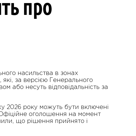
ять про
ьного насильства в зонах
, які, за версією Генерального
ом або несуть відповідальність за
ску 2026 року можуть бути включені
. Офіційне оголошення на момент
омили, що рішення прийнято і