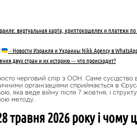
зраиле: виртуальная карта, криптокошелек и платежи по
– Новости Израиля и Украины Nikk.Agency в WhatsApp
ния двух стран и их историю — что происходит?
росто черговий спір з ООН. Саме сусідство
ичними організаціями сприймається в Єрус
ю, яка веде війну після 7 жовтня, і структ
ною методу.
8 травня 2026 року і чому 