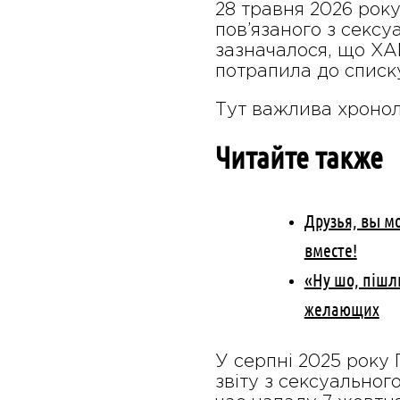
28 травня 2026 року
пов’язаного з сексу
зазначалося, що ХА
потрапила до списк
Тут важлива хронол
Читайте также
Друзья, вы м
вместе!
«Ну шо, пішл
желающих
У серпні 2025 року
звіту з сексуальног