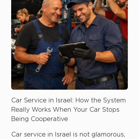
Car Service in Israel: How the System
Really Works When Your Car Stops
Being Cooperative
Car service in Israel is not glamorous,