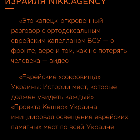
ИЗРАИЛЯ NIKK.AGENCY
«Это капец»: откровенный
разговор с ортодоксальным
еврейским капелланом ВСУ — о
фронте, вере и том, как не потерять
человека — видео
06.08.2026
«Еврейские «сокровища»
Украины: Истории мест, которые
должен увидеть каждый» —
«Проекта Кешер» Украина
инициировал освещение еврейских
памятных мест по всей Украине
06.08.2026