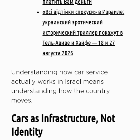
платить Вам деньги
«Всі відтінки спокуси» в Израиле:
украинский эротический
исторический триллер покажут в
Тель-Авиве и Хайфе — 18 и 27
августа 2026
Understanding how car service
actually works in Israel means
understanding how the country
moves.
Cars as Infrastructure, Not
Identity