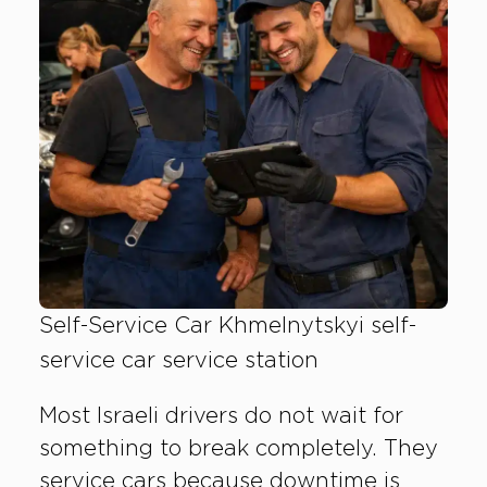
Self-Service Car Khmelnytskyi self-
service car service station
Most Israeli drivers do not wait for
something to break completely. They
service cars because downtime is