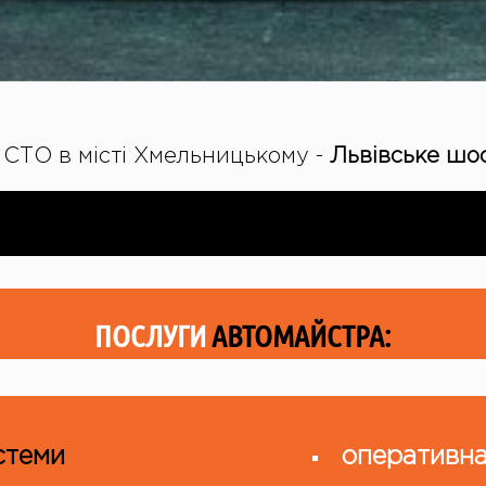
СТО в місті Хмельницькому -
Львівське шос
ПОСЛУГИ
АВТОМАЙСТРА:
стеми
оперативна