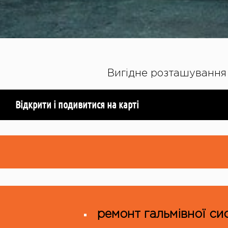
Вигідне розташування 
Відкрити і подивитися на карті
ремонт гальмівної си