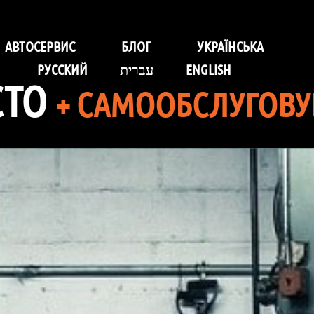
АВТОСЕРВИС
БЛОГ
УКРАЇНСЬКА
РУССКИЙ
עברית
ENGLISH
СТО
+ САМООБСЛУГОВ