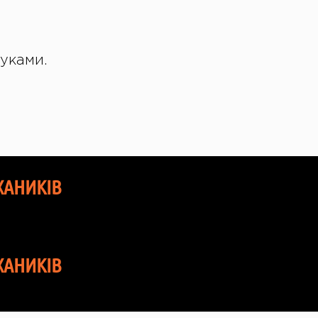
руками.
ХАНИКІВ
ХАНИКІВ