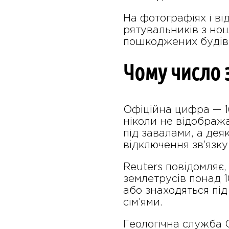
На фотографіях і ві
рятувальників з нош
пошкоджених будів
Чому число 
Офіційна цифра — 1
ніколи не відображ
під завалами, а дея
відключення зв’язку
Reuters повідомляє,
землетрусів понад 
або знаходяться під
сім’ями.
Геологічна служба 