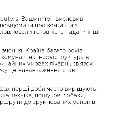
Reuters, Вашингтон висловив
 повідомили про контакти з
ловлювали готовність надати інші
чення. Країна багато років
та комунальна інфраструктура в
чайних умовах лікарні, зв’язок і
усу це навантаження стає
фах перші доби часто вирішують,
ка техніка, пошукові собаки,
маршрути до зруйнованих районів.