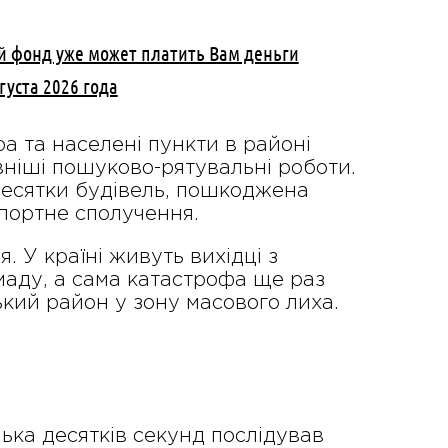
й фонд уже может платить Вам деньги
густа 2026 года
 та населені пункти в районі
ніші пошуково-рятувальні роботи.
десятки будівель, пошкоджена
спортне сполучення.
 У країні живуть вихідці з
аду, а сама катастрофа ще раз
кий район у зону масового лиха.
ька десятків секунд послідував