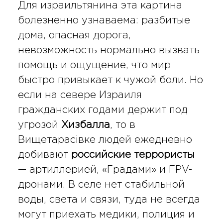
Для израильтянина эта картина
болезненно узнаваема: разбитые
дома, опасная дорога,
невозможность нормально вызвать
помощь и ощущение, что мир
быстро привыкает к чужой боли. Но
если на севере Израиля
гражданских годами держит под
угрозой
Хизбалла
, то в
Вищетарасівке людей ежедневно
добивают
российские террористы
— артиллерией, «Градами» и FPV-
дронами. В селе нет стабильной
воды, света и связи, туда не всегда
могут приехать медики, полиция и