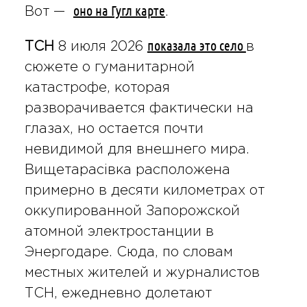
оно на Гугл карте
Вот —
.
показала это село
ТСН
8 июля 2026
в
сюжете о гуманитарной
катастрофе, которая
разворачивается фактически на
глазах, но остается почти
невидимой для внешнего мира.
Вищетарасівка расположена
примерно в десяти километрах от
оккупированной Запорожской
атомной электростанции в
Энергодаре. Сюда, по словам
местных жителей и журналистов
ТСН, ежедневно долетают