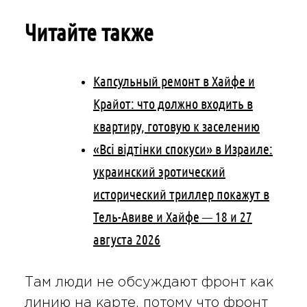
Читайте также
Капсульный ремонт в Хайфе и
Крайот: что должно входить в
квартиру, готовую к заселению
«Всі відтінки спокуси» в Израиле:
украинский эротический
исторический триллер покажут в
Тель-Авиве и Хайфе — 18 и 27
августа 2026
Там люди не обсуждают фронт как
линию на карте, потому что фронт