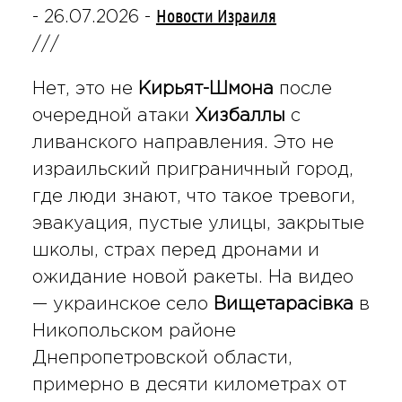
Новости Израиля
-
26.07.2026
-
///
Нет, это не
Кирьят-Шмона
после
очередной атаки
Хизбаллы
с
ливанского направления. Это не
израильский приграничный город,
где люди знают, что такое тревоги,
эвакуация, пустые улицы, закрытые
школы, страх перед дронами и
ожидание новой ракеты. На видео
— украинское село
Вищетарасівка
в
Никопольском районе
Днепропетровской области,
примерно в десяти километрах от