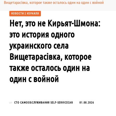
Вищетарасівка, которое также осталось один на один с войной
НОВОСТИ 2 ИЗРАИЛЯ
Нет, это не Кирьят-Шмона:
это история одного
украинского села
Вищетарасівка, которое
также осталось один на
один с войной
СТО САМООБСЛУЖИВАНИЯ SELF-SERVICECAR
01.08.2026
от