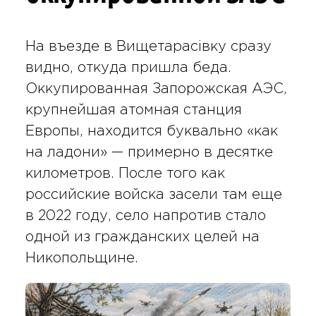
На въезде в Вищетарасівку сразу
видно, откуда пришла беда.
Оккупированная Запорожская АЭС,
крупнейшая атомная станция
Европы, находится буквально «как
на ладони» — примерно в десятке
километров. После того как
российские войска засели там еще
в 2022 году, село напротив стало
одной из гражданских целей на
Никопольщине.