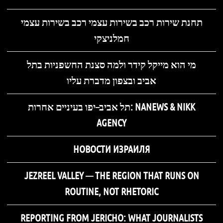
תחנת שירות רכב בשירות עצמי רכב בשירות עצמי
חמלניצקי
מי הוא מייקל קידר ולמה סצנת החשפניות בתל
אביב ובצפון מדברת עליו
תל אביב–יפו בעיניים אחרות: NANEWS & NIKK
AGENCY
НОВОСТИ ИЗРАИЛЯ
JEZREEL VALLEY — THE REGION THAT RUNS ON
ROUTINE, NOT RHETORIC
REPORTING FROM JERICHO: WHAT JOURNALISTS