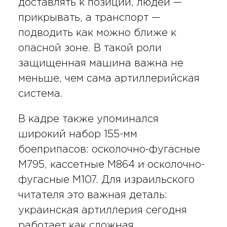
доставлять к позиции, людей —
прикрывать, а транспорт —
подводить как можно ближе к
опасной зоне. В такой роли
защищенная машина важна не
меньше, чем сама артиллерийская
система.
В кадре также упоминался
широкий набор 155-мм
боеприпасов: осколочно-фугасные
M795, кассетные M864 и осколочно-
фугасные M107. Для израильского
читателя это важная деталь:
украинская артиллерия сегодня
работает как сложная