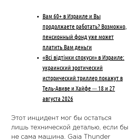
Вам 60+ в Израиле и Вы
продолжаете работать? Возможно,
пенсионный фонд уже может
платить Вам деньги
«Всі відтінки спокуси» в Израиле:
украинский эротический
исторический триллер покажут в
Тель-Авиве и Хайфе — 18 и 27
августа 2026
Этот инцидент мог бы остаться
лишь технической деталью, если бы
не сама машина. Gaia Thunder