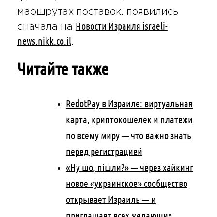
маршрутах поставок. появились
Новости Израиля israeli-
сначала на
news.nikk.co.il
.
Читайте также
RedotPay в Израиле: виртуальная
карта, криптокошелек и платежи
по всему миру — что важно знать
перед регистрацией
«Ну шо, пішли?» — через хайкинг
новое «украинское» сообщество
открывает Израиль — и
приглашает всех желающих