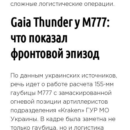
сложные логистические операции.
Gaia Thunder у M777:
что показал
фронтовой эпизод
По данным украинских источников,
речь идет о работе расчета 155-мм
гаубицы M777 с замаскированной
огневой позиции артиллеристов
подразделения «Kraken» ГУР МО
Украины. В кадре была заметна не
только гаубица, но и логистика