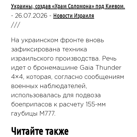
Украины, создав «Храм Соломона» под Киевом.
Новости Израиля
-
26.07.2026
-
///
На украинском фронте вновь
зафиксирована техника
израильского производства. Речь
идет о бронемашине Gaia Thunder
4×4, которая, согласно сообщениям
военных наблюдателей,
использовалась для подвоза
боеприпасов к расчету 155-мм
гаубицы M777.
Читайте также