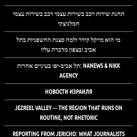
תחנת שירות רכב בשירות עצמי רכב בשירות עצמי
חמלניצקי
מי הוא מייקל קידר ולמה סצנת החשפניות בתל
אביב ובצפון מדברת עליו
תל אביב–יפו בעיניים אחרות: NANEWS & NIKK
AGENCY
НОВОСТИ ИЗРАИЛЯ
JEZREEL VALLEY — THE REGION THAT RUNS ON
ROUTINE, NOT RHETORIC
REPORTING FROM JERICHO: WHAT JOURNALISTS