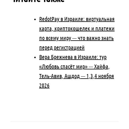
RedotPay в Израиле: виртуальная
карта, криптокошелек и платежи
по всему миру — что важно знать
перед регистрацией
Вера Брежнева в Израиле: тур
«Любовь спасёт мир» — Хайфа,
Тель-Авив, Ашдод — 1,3,4 ноября
2026