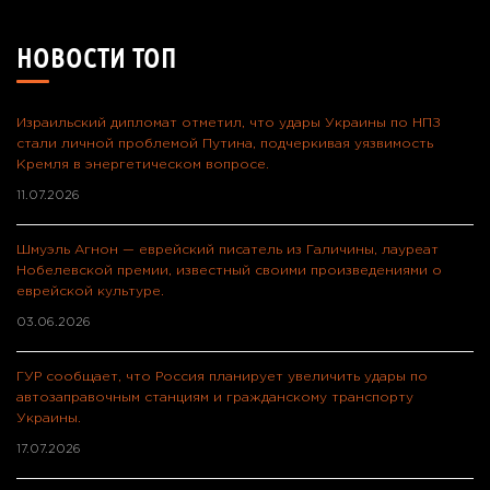
НОВОСТИ ТОП
Израильский дипломат отметил, что удары Украины по НПЗ
стали личной проблемой Путина, подчеркивая уязвимость
Кремля в энергетическом вопросе.
11.07.2026
Шмуэль Агнон — еврейский писатель из Галичины, лауреат
Нобелевской премии, известный своими произведениями о
еврейской культуре.
03.06.2026
ГУР сообщает, что Россия планирует увеличить удары по
автозаправочным станциям и гражданскому транспорту
Украины.
17.07.2026