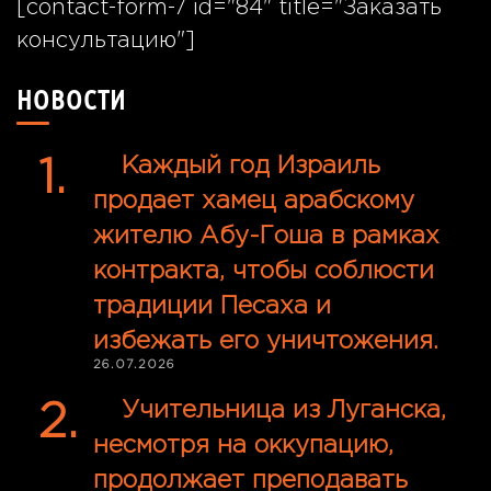
[contact-form-7 id="84" title="Заказать
консультацию"]
НОВОСТИ
Каждый год Израиль
продает хамец арабскому
жителю Абу-Гоша в рамках
контракта, чтобы соблюсти
традиции Песаха и
избежать его уничтожения.
26.07.2026
Учительница из Луганска,
несмотря на оккупацию,
продолжает преподавать