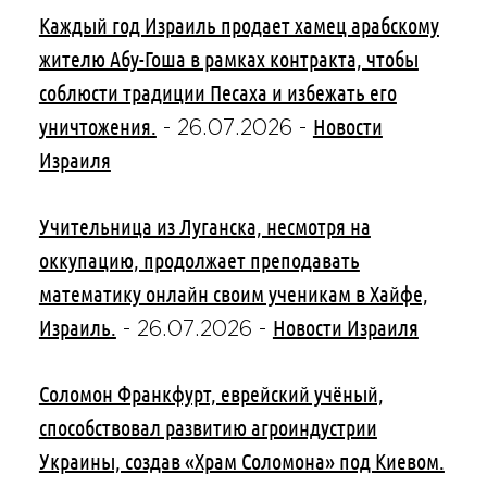
Каждый год Израиль продает хамец арабскому
жителю Абу-Гоша в рамках контракта, чтобы
соблюсти традиции Песаха и избежать его
уничтожения.
Новости
-
26.07.2026
-
Израиля
Учительница из Луганска, несмотря на
оккупацию, продолжает преподавать
математику онлайн своим ученикам в Хайфе,
Израиль.
Новости Израиля
-
26.07.2026
-
Соломон Франкфурт, еврейский учёный,
способствовал развитию агроиндустрии
Украины, создав «Храм Соломона» под Киевом.