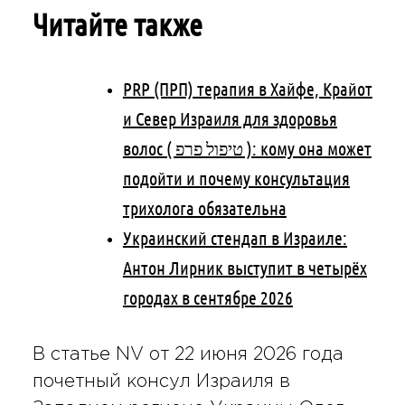
Читайте также
PRP (ПРП) терапия в Хайфе, Крайот
и Север Израиля для здоровья
волос ( טיפול פרפ ): кому она может
подойти и почему консультация
трихолога обязательна
Украинский стендап в Израиле:
Антон Лирник выступит в четырёх
городах в сентябре 2026
В статье NV от 22 июня 2026 года
почетный консул Израиля в