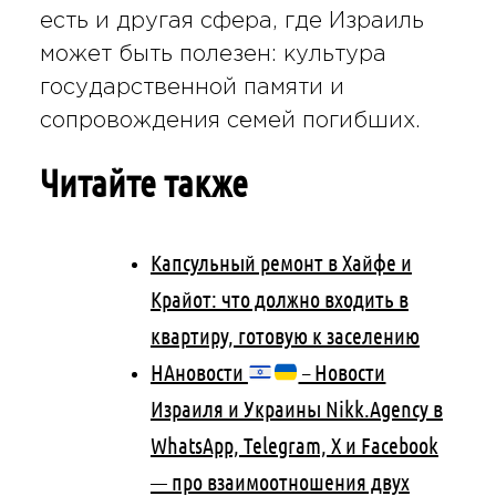
есть и другая сфера, где Израиль
может быть полезен: культура
государственной памяти и
сопровождения семей погибших.
Читайте также
Капсульный ремонт в Хайфе и
Крайот: что должно входить в
квартиру, готовую к заселению
НАновости
– Новости
Израиля и Украины Nikk.Agency в
WhatsApp, Telegram, X и Facebook
— про взаимоотношения двух