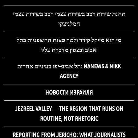
תחנת שירות רכב בשירות עצמי רכב בשירות עצמי
חמלניצקי
מי הוא מייקל קידר ולמה סצנת החשפניות בתל
אביב ובצפון מדברת עליו
תל אביב–יפו בעיניים אחרות: NANEWS & NIKK
AGENCY
НОВОСТИ ИЗРАИЛЯ
JEZREEL VALLEY — THE REGION THAT RUNS ON
ROUTINE, NOT RHETORIC
REPORTING FROM JERICHO: WHAT JOURNALISTS