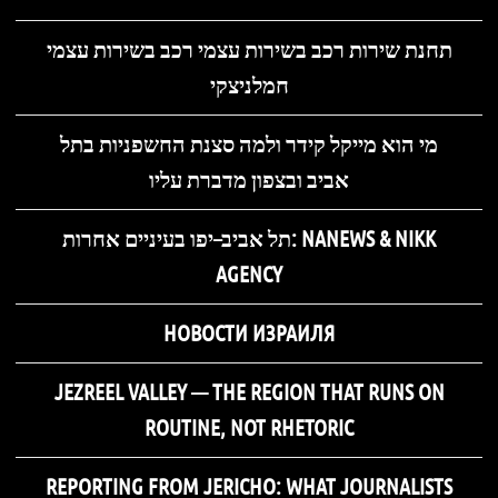
תחנת שירות רכב בשירות עצמי רכב בשירות עצמי
חמלניצקי
מי הוא מייקל קידר ולמה סצנת החשפניות בתל
אביב ובצפון מדברת עליו
תל אביב–יפו בעיניים אחרות: NANEWS & NIKK
AGENCY
НОВОСТИ ИЗРАИЛЯ
JEZREEL VALLEY — THE REGION THAT RUNS ON
ROUTINE, NOT RHETORIC
REPORTING FROM JERICHO: WHAT JOURNALISTS