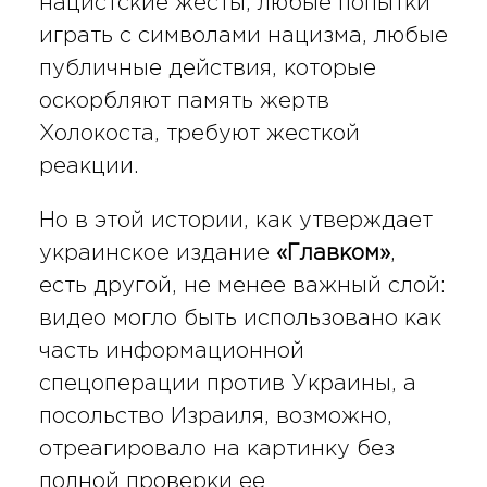
нацистские жесты, любые попытки
играть с символами нацизма, любые
публичные действия, которые
оскорбляют память жертв
Холокоста, требуют жесткой
реакции.
Но в этой истории, как утверждает
украинское издание
«Главком»
,
есть другой, не менее важный слой:
видео могло быть использовано как
часть информационной
спецоперации против Украины, а
посольство Израиля, возможно,
отреагировало на картинку без
полной проверки ее