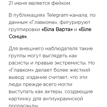
21 июня является фейком.
В публикациях Telegram-канала, по
данным «Главкома», фигурируют
группировки
«Біла Варта»
и
«Біле
Сонце»
.
Для внешнего наблюдателя такие
группы могут выглядеть как
расисты и правые экстремисты. Но
«Главком» делает более жесткий
вывод: издание считает, что эти
люди прежде всего могли
выступать как актеры, создающие
картинку для антиукраинской
пропаганды.