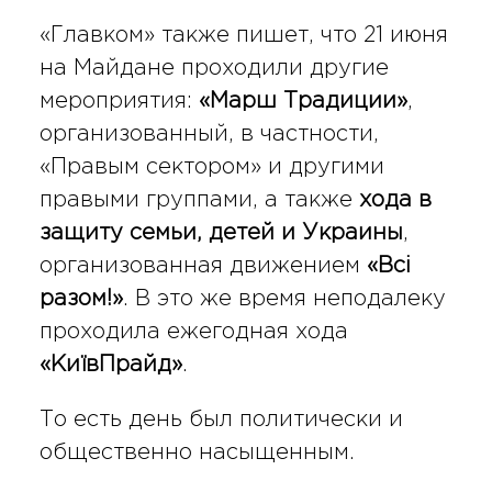
«Главком» также пишет, что 21 июня
на Майдане проходили другие
мероприятия:
«Марш Традиции»
,
организованный, в частности,
«Правым сектором» и другими
правыми группами, а также
хода в
защиту семьи, детей и Украины
,
организованная движением
«Всі
разом!»
. В это же время неподалеку
проходила ежегодная хода
«КиївПрайд»
.
То есть день был политически и
общественно насыщенным.