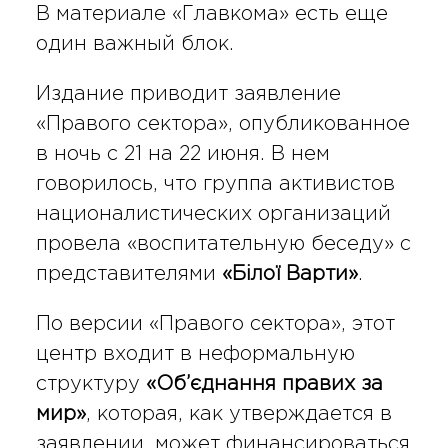
В материале «Главкома» есть еще
один важный блок.
Издание приводит заявление
«Правого сектора», опубликованное
в ночь с 21 на 22 июня. В нем
говорилось, что группа активистов
националистических организаций
провела «воспитательную беседу» с
представителями
«Білої Варти»
.
По версии «Правого сектора», этот
центр входит в неформальную
структуру
«Об’єднання правих за
мир»
, которая, как утверждается в
заявлении, может финансироваться