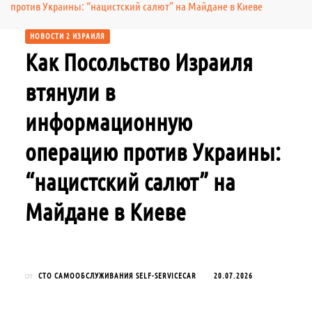
против Украины: “нацистский салют” на Майдане в Киеве
НОВОСТИ 2 ИЗРАИЛЯ
Как Посольство Израиля
втянули в
информационную
операцию против Украины:
“нацистский салют” на
Майдане в Киеве
СТО САМООБСЛУЖИВАНИЯ SELF-SERVICECAR
20.07.2026
от