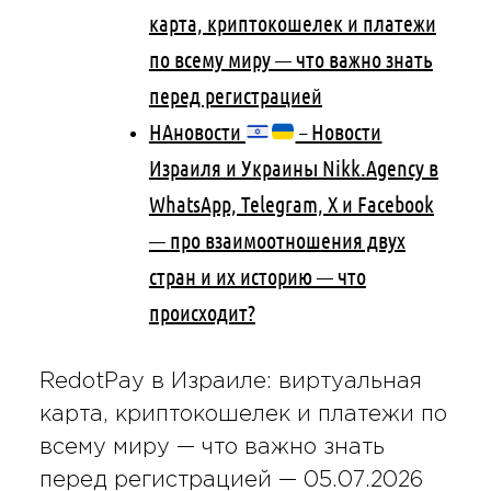
карта, криптокошелек и платежи
по всему миру — что важно знать
перед регистрацией
НАновости
– Новости
Израиля и Украины Nikk.Agency в
WhatsApp, Telegram, X и Facebook
— про взаимоотношения двух
стран и их историю — что
происходит?
RedotPay в Израиле: виртуальная
карта, криптокошелек и платежи по
всему миру — что важно знать
перед регистрацией —
05.07.2026