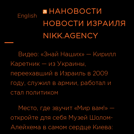
НАНОВОСТИ
English
НОВОСТИ ИЗРАИЛЯ
NIKK.AGENCY
Видео: «Знай Наших» — Кирилл
Каретник — из Украины,
переехавший в Израиль в 2009
году, служил в армии, работал и
стал политиком
05.08.2026
Место, где звучит «Мир вам!» —
откройте для себя Музей Шолом-
Алейхема в самом сердце Киева: