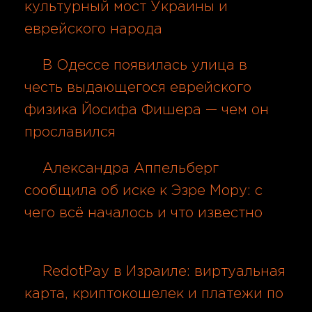
культурный мост Украины и
еврейского народа
05.08.2026
В Одессе появилась улица в
честь выдающегося еврейского
физика Йосифа Фишера — чем он
прославился
05.08.2026
Александра Аппельберг
сообщила об иске к Эзре Мору: с
чего всё началось и что известно
05.08.2026
RedotPay в Израиле: виртуальная
карта, криптокошелек и платежи по