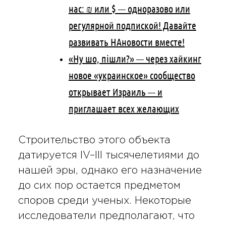
нас: ₪ или $ — одноразово или
регулярной подпиской! Давайте
развивать НАновости вместе!
«Ну шо, пішли?» — через хайкинг
новое «украинское» сообщество
открывает Израиль — и
приглашает всех желающих
Строительство этого объекта
датируется IV–III тысячелетиями до
нашей эры, однако его назначение
до сих пор остается предметом
споров среди ученых. Некоторые
исследователи предполагают, что