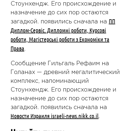
Стоунхендж. Его происхождение и
назначение до сих пор остаются
ПП
загадкой. появились сначала на
Диплом-Сервіс. Дипломні роботи, Курсові
роботи, Магістерські роботи з Економіки та
Права
.
Сообщение Гильгаль Рефаим на
Голанах — древний мегалитический
комплекс, напоминающий
Стоунхендж. Его происхождение и
назначение до сих пор остаются
загадкой. появились сначала на
Новости Израиля israeli-news.nikk.co.il
.