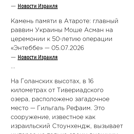
Новости Израиля
—
Камень памяти в Атароте: главный
раввин Украины Моше Асман на
церемонии к 50-летию операции
«Энтеббе» —
05.07.2026
Новости Израиля
—
…
На Голанских высотах, в 16
километрах от Тивериадского
озера, расположено загадочное
место — Гильгаль Рефаим. Это
сооружение, известное как
израильский Стоунхендж, вызывает