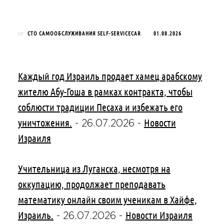
СТО САМООБСЛУЖИВАНИЯ SELF-SERVICECAR
01.08.2026
от
Каждый год Израиль продает хамец арабскому
жителю Абу-Гоша в рамках контракта, чтобы
соблюсти традиции Песаха и избежать его
уничтожения.
Новости
-
26.07.2026
-
Израиля
Учительница из Луганска, несмотря на
оккупацию, продолжает преподавать
математику онлайн своим ученикам в Хайфе,
Израиль.
Новости Израиля
-
26.07.2026
-