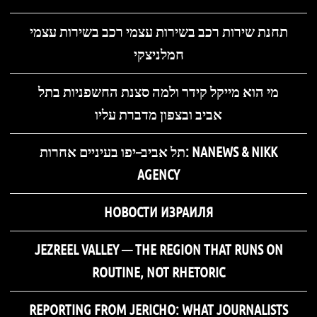
תחנת שירות רכב בשירות עצמי רכב בשירות עצמי
חמלניצקי
מי הוא מייקל קידר ולמה סצנת החשפניות בתל
אביב ובצפון מדברת עליו
תל אביב–יפו בעיניים אחרות: NANEWS & NIKK
AGENCY
НОВОСТИ ИЗРАИЛЯ
JEZREEL VALLEY — THE REGION THAT RUNS ON
ROUTINE, NOT RHETORIC
REPORTING FROM JERICHO: WHAT JOURNALISTS