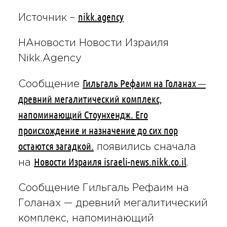
nikk.agency
Источник –
НАновости Новости Израиля
Nikk.Agency
Гильгаль Рефаим на Голанах —
Сообщение
древний мегалитический комплекс,
напоминающий Стоунхендж. Его
происхождение и назначение до сих пор
остаются загадкой.
появились сначала
Новости Израиля israeli-news.nikk.co.il
на
.
Сообщение Гильгаль Рефаим на
Голанах — древний мегалитический
комплекс, напоминающий