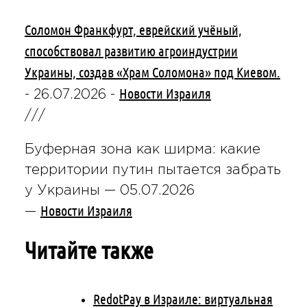
Соломон Франкфурт, еврейский учёный,
способствовал развитию агроиндустрии
Украины, создав «Храм Соломона» под Киевом.
Новости Израиля
-
26.07.2026
-
///
Буферная зона как ширма: какие
территории путин пытается забрать
у Украины —
05.07.2026
Новости Израиля
—
Читайте также
RedotPay в Израиле: виртуальная