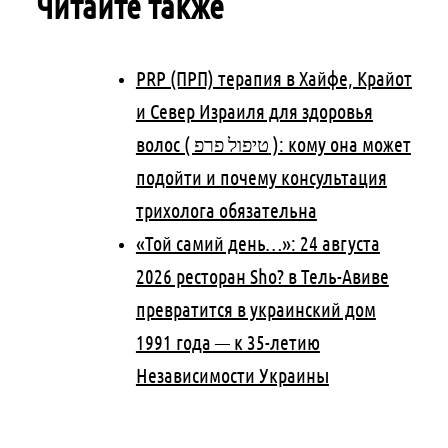
Читайте также
PRP (ПРП) терапия в Хайфе, Крайот
и Север Израиля для здоровья
волос ( טיפול פרפ ): кому она может
подойти и почему консультация
трихолога обязательна
«Той самий день…»: 24 августа
2026 ресторан Sho? в Тель-Авиве
превратится в украинский дом
1991 года — к 35-летию
Независимости Украины