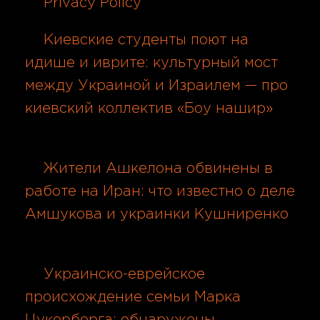
Privacy Policy
06.08.2026
Киевские студенты поют на
идише и иврите: культурный мост
между Украиной и Израилем — про
киевский коллектив «Боу нашир»
06.08.2026
Жители Ашкелона обвинены в
работе на Иран: что известно о деле
Амшукова и украинки Кушниренко
06.08.2026
Украинско-еврейское
происхождение семьи Марка
Цукерберга: обнаружены