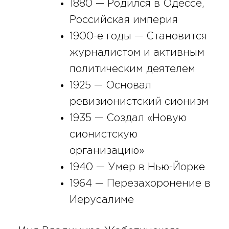
1880 — Родился в Одессе,
Российская империя
1900-е годы — Становится
журналистом и активным
политическим деятелем
1925 — Основал
ревизионистский сионизм
1935 — Создал «Новую
сионистскую
организацию»
1940 — Умер в Нью-Йорке
1964 — Перезахоронение в
Иерусалиме