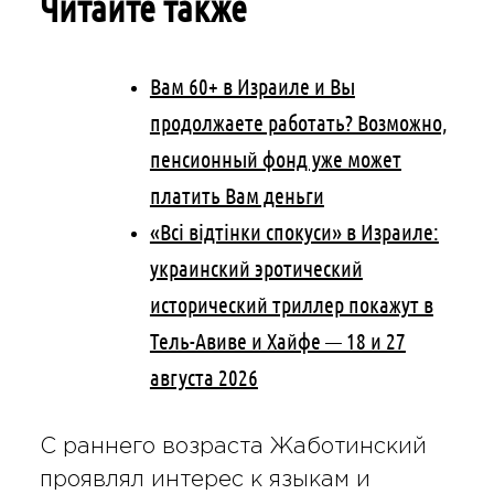
Читайте также
Вам 60+ в Израиле и Вы
продолжаете работать? Возможно,
пенсионный фонд уже может
платить Вам деньги
«Всі відтінки спокуси» в Израиле:
украинский эротический
исторический триллер покажут в
Тель-Авиве и Хайфе — 18 и 27
августа 2026
С раннего возраста Жаботинский
проявлял интерес к языкам и