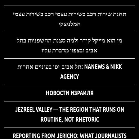
תחנת שירות רכב בשירות עצמי רכב בשירות עצמי
חמלניצקי
מי הוא מייקל קידר ולמה סצנת החשפניות בתל
אביב ובצפון מדברת עליו
תל אביב–יפו בעיניים אחרות: NANEWS & NIKK
AGENCY
НОВОСТИ ИЗРАИЛЯ
JEZREEL VALLEY — THE REGION THAT RUNS ON
ROUTINE, NOT RHETORIC
REPORTING FROM JERICHO: WHAT JOURNALISTS