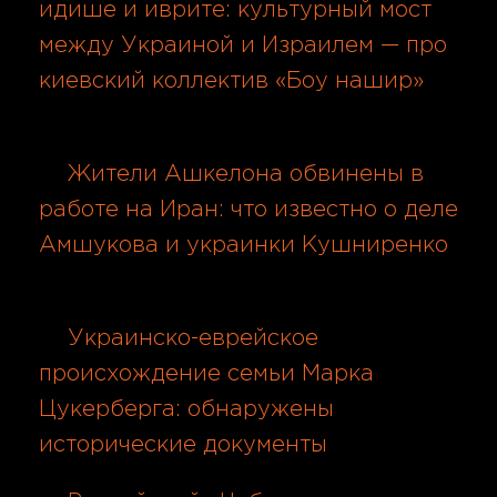
идише и иврите: культурный мост
между Украиной и Израилем — про
киевский коллектив «Боу нашир»
06.08.2026
Жители Ашкелона обвинены в
работе на Иран: что известно о деле
Амшукова и украинки Кушниренко
06.08.2026
Украинско-еврейское
происхождение семьи Марка
Цукерберга: обнаружены
исторические документы
06.08.2026