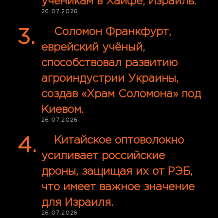
ученикам в Хайфе, Израиль.
26.07.2026
Соломон Франкфурт,
еврейский учёный,
способствовал развитию
агроиндустрии Украины,
создав «Храм Соломона» под
Киевом.
26.07.2026
Китайское оптоволокно
усиливает российские
дроны, защищая их от РЭБ,
что имеет важное значение
для Израиля.
26.07.2026