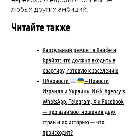
еврейского народа стоят выше
любых других амбиций.
Читайте также
Капсульный ремонт в Хайфе и
Крайот: что должно входить в
квартиру, готовую к заселению
НАновости
– Новости
Израиля и Украины Nikk.Agency в
WhatsApp, Telegram, X и Facebook
— про взаимоотношения двух
стран и их историю — что
происходит?