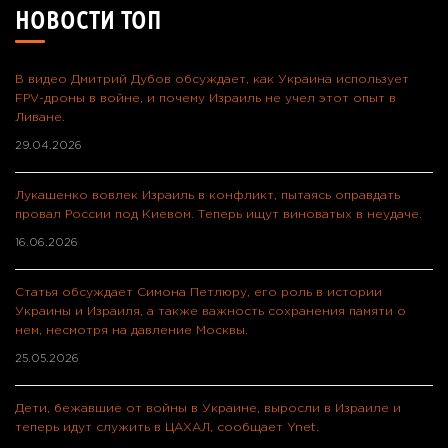
НОВОСТИ ТОП
В видео Дмитрий Дубов обсуждает, как Украина использует
FPV-дроны в войне, и почему Израиль не учел этот опыт в
Ливане.
29.04.2026
Лукашенко вовлек Израиль в конфликт, пытаясь оправдать
провал России под Киевом. Теперь ищут виноватых в неудаче.
16.06.2026
Статья обсуждает Симона Петлюру, его роль в истории
Украины и Израиля, а также важность сохранения памяти о
нем, несмотря на давление Москвы.
25.05.2026
Дети, бежавшие от войны в Украине, выросли в Израиле и
теперь идут служить в ЦАХАЛ, сообщает Ynet.