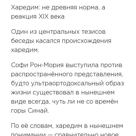
Харедим: не древняя норма, а
реакция XIX века
Один из центральных тезисов
беседы касался происхождения
харедим.
Софи Рон-Мория выступила против
распространённого представления,
будто ультраортодоксальный образ
жизни существовал в нынешнем
виде всегда, чуть ли не со времён
горы Синай.
По её словам, харедим в нынешнем
понимании — сравнительно новое