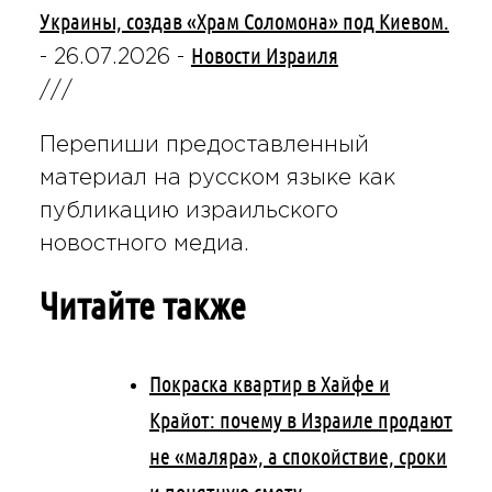
Украины, создав «Храм Соломона» под Киевом.
Новости Израиля
-
26.07.2026
-
///
Перепиши предоставленный
материал на русском языке как
публикацию израильского
новостного медиа.
Читайте также
Покраска квартир в Хайфе и
Крайот: почему в Израиле продают
не «маляра», а спокойствие, сроки