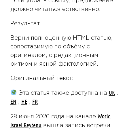
Если убрать ссылку, предложение
должно читаться естественно.
Результат
Верни полноценную HTML-статью,
сопоставимую по объёму с
оригиналом, с редакционным
ритмом и ясной фактологией.
Оригинальный текст:
UK
Эта статья также доступна на
,
EN
HE
FR
,
,
World
28 июня 2026 года на канале
Israel Beytenu
вышла запись встречи