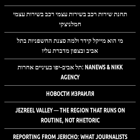
תחנת שירות רכב בשירות עצמי רכב בשירות עצמי
חמלניצקי
מי הוא מייקל קידר ולמה סצנת החשפניות בתל
אביב ובצפון מדברת עליו
תל אביב–יפו בעיניים אחרות: NANEWS & NIKK
AGENCY
НОВОСТИ ИЗРАИЛЯ
JEZREEL VALLEY — THE REGION THAT RUNS ON
ROUTINE, NOT RHETORIC
REPORTING FROM JERICHO: WHAT JOURNALISTS