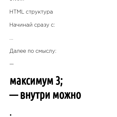
HTML структура
Начинай сразу с:
…
Далее по смыслу:
—
максимум 3;
— внутри можно
;