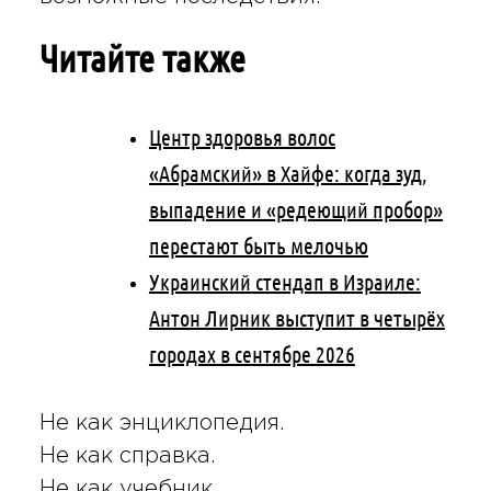
Читайте также
Центр здоровья волос
«Абрaмский» в Хайфе: когда зуд,
выпадение и «редеющий пробор»
перестают быть мелочью
Украинский стендап в Израиле:
Антон Лирник выступит в четырёх
городах в сентябре 2026
Не как энциклопедия.
Не как справка.
Не как учебник.