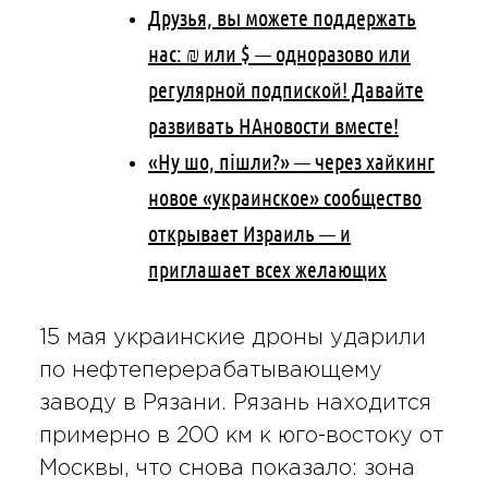
Друзья, вы можете поддержать
нас: ₪ или $ — одноразово или
регулярной подпиской! Давайте
развивать НАновости вместе!
«Ну шо, пішли?» — через хайкинг
новое «украинское» сообщество
открывает Израиль — и
приглашает всех желающих
15 мая украинские дроны ударили
по нефтеперерабатывающему
заводу в Рязани. Рязань находится
примерно в 200 км к юго-востоку от
Москвы, что снова показало: зона