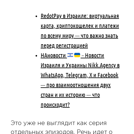
RedotPay в Израиле: виртуальная
карта, криптокошелек и платежи
по всему миру — что важно знать
перед регистрацией
НАновости
– Новости
Израиля и Украины Nikk.Agency в
WhatsApp, Telegram, X и Facebook
— про взаимоотношения двух
стран и их историю — что
происходит?
Это уже не выглядит как серия
отдельных эпизодов. Речь идет о