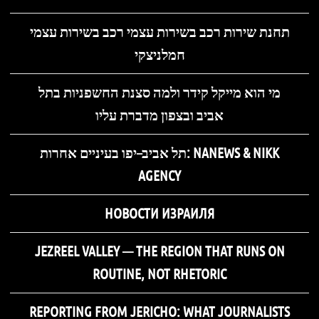
תחנת שירות רכב בשירות עצמי רכב בשירות עצמי
חמלניצקי
מי הוא מייקל קידר ולמה סצנת החשפניות בתל
אביב ובצפון מדברת עליו
תל אביב–יפו בעיניים אחרות: NANEWS & NIKK
AGENCY
НОВОСТИ ИЗРАИЛЯ
JEZREEL VALLEY — THE REGION THAT RUNS ON
ROUTINE, NOT RHETORIC
REPORTING FROM JERICHO: WHAT JOURNALISTS