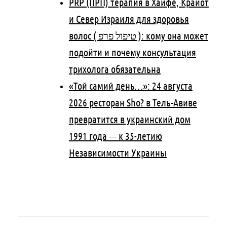
PRP (ПРП) терапия в Хайфе, Крайот
и Север Израиля для здоровья
волос ( טיפול פרפ ): кому она может
подойти и почему консультация
трихолога обязательна
«Той самий день…»: 24 августа
2026 ресторан Sho? в Тель-Авиве
превратится в украинский дом
1991 года — к 35-летию
Независимости Украины