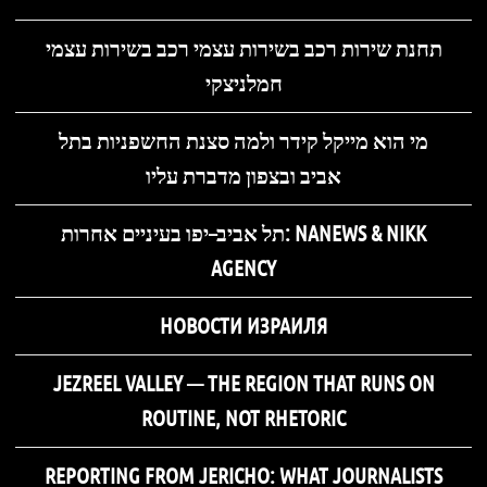
תחנת שירות רכב בשירות עצמי רכב בשירות עצמי
חמלניצקי
מי הוא מייקל קידר ולמה סצנת החשפניות בתל
אביב ובצפון מדברת עליו
תל אביב–יפו בעיניים אחרות: NANEWS & NIKK
AGENCY
НОВОСТИ ИЗРАИЛЯ
JEZREEL VALLEY — THE REGION THAT RUNS ON
ROUTINE, NOT RHETORIC
REPORTING FROM JERICHO: WHAT JOURNALISTS