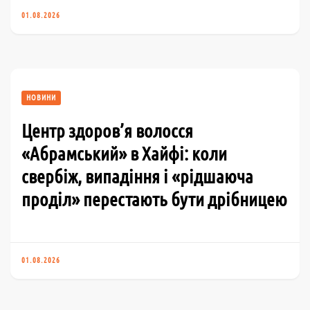
01.08.2026
НОВИНИ
Центр здоров’я волосся
«Абрaмський» в Хайфі: коли
свербіж, випадіння і «рідшаюча
проділ» перестають бути дрібницею
01.08.2026