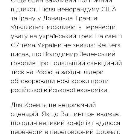
Є ще один важливий політичний
підтекст. Після меморандуму США
та Ірану у Дональда Трампа
з’являється можливість перенести
увагу на український трек. На саміті
G7 тема України не зникла: Reuters
писав, що Володимир Зеленський
говорив про подальший санкційний
тиск на Росію, а західні лідери
обговорювали нові кроки проти
російської військової економіки.
Для Кремля це неприємний
сценарій. Якщо Вашингтон вважає,
що один великий конфлікт вдалося
перевести в переговорний формат,