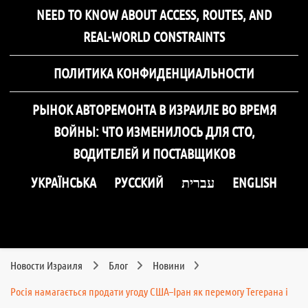
NEED TO KNOW ABOUT ACCESS, ROUTES, AND
REAL-WORLD CONSTRAINTS
ПОЛИТИКА КОНФИДЕНЦИАЛЬНОСТИ
РЫНОК АВТОРЕМОНТА В ИЗРАИЛЕ ВО ВРЕМЯ
ВОЙНЫ: ЧТО ИЗМЕНИЛОСЬ ДЛЯ СТО,
ВОДИТЕЛЕЙ И ПОСТАВЩИКОВ
УКРАЇНСЬКА
РУССКИЙ
עברית
ENGLISH
Новости Израиля
Блог
Новини
Росія намагається продати угоду США–Іран як перемогу Тегерана і