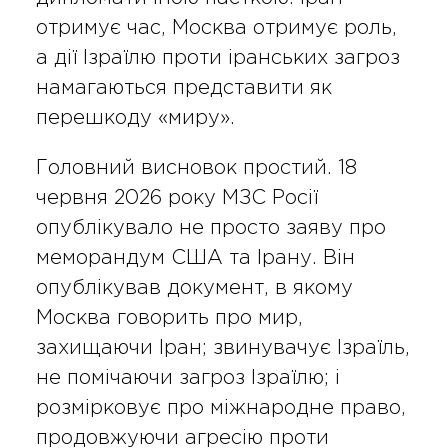
отримує час, Москва отримує роль,
а дії Ізраїлю проти іранських загроз
намагаються представити як
перешкоду «миру».
Головний висновок простий. 18
червня 2026 року МЗС Росії
опублікувало не просто заяву про
меморандум США та Ірану. Він
опублікував документ, в якому
Москва говорить про мир,
захищаючи Іран; звинувачує Ізраїль,
не помічаючи загроз Ізраїлю; і
розмірковує про міжнародне право,
продовжуючи агресію проти