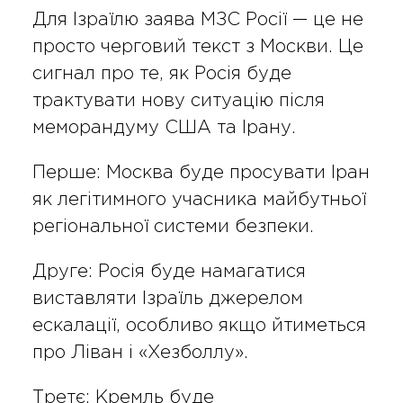
Для Ізраїлю заява МЗС Росії — це не
просто черговий текст з Москви. Це
сигнал про те, як Росія буде
трактувати нову ситуацію після
меморандуму США та Ірану.
Перше: Москва буде просувати Іран
як легітимного учасника майбутньої
регіональної системи безпеки.
Друге: Росія буде намагатися
виставляти Ізраїль джерелом
ескалації, особливо якщо йтиметься
про Ліван і «Хезболлу».
Третє: Кремль буде