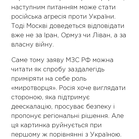
наступним питанням може стати
російська агресія проти України.
Тоді Москві доведеться відповідати
вже не за Іран, Ормуз чи Ліван, а за
власну війну.
Саме тому заяву МЗС РФ можна
читати як спробу заздалегідь
приміряти на себе роль
«миротворця». Росія хоче виглядати
стороною, яка підтримує
деескалацію, просуває безпеку і
пропонує регіональні рішення. Але
ця картинка руйнується при
першому ж порівнянні з Україною.