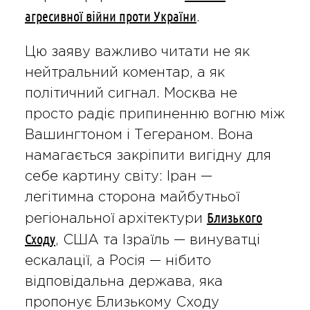
агресивної війни проти України
.
Цю заяву важливо читати не як
нейтральний коментар, а як
політичний сигнал. Москва не
просто радіє припиненню вогню між
Вашингтоном і Тегераном. Вона
намагається закріпити вигідну для
себе картину світу: Іран —
легітимна сторона майбутньої
Близького
регіональної архітектури
Сходу
, США та Ізраїль — винуватці
ескалації, а Росія — нібито
відповідальна держава, яка
пропонує Близькому Сходу