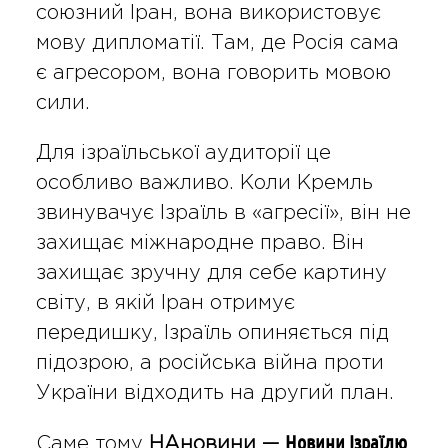
союзний Іран, вона використовує
мову дипломатії. Там, де Росія сама
є агресором, вона говорить мовою
сили.
Для ізраїльської аудиторії це
особливо важливо. Коли Кремль
звинувачує Ізраїль в «агресії», він не
захищає міжнародне право. Він
захищає зручну для себе картину
світу, в якій Іран отримує
передишку, Ізраїль опиняється під
підозрою, а російська війна проти
України відходить на другий план.
Новини Ізраїлю
Саме тому
НАновини —