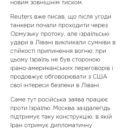
новим зовнішнім тиском.
Reuters вже писав, що після угоди
танкери почали проходити через
Ормузьку протоку, але ізраїльські
удари в Лівані викликали сумніви в
стійкості припинення вогню; при
цьому Ізраїль не був стороною
ірано-американських переговорів і
продовжує обговорювати з США
свої інтереси безпеки в Лівані.
Саме тут російська заява працює
проти Ізраїлю. Москва заздалегідь
підтримує таку конструкцію, в якій
Іран отримує дипломатичну