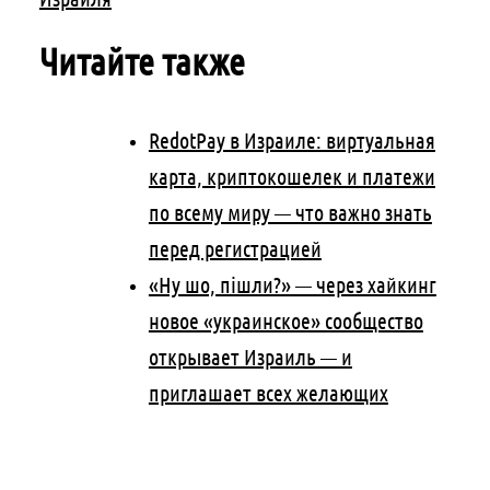
Читайте также
RedotPay в Израиле: виртуальная
карта, криптокошелек и платежи
по всему миру — что важно знать
перед регистрацией
«Ну шо, пішли?» — через хайкинг
новое «украинское» сообщество
открывает Израиль — и
приглашает всех желающих