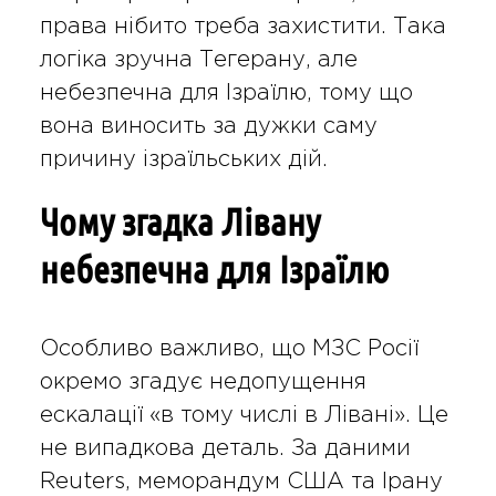
права нібито треба захистити. Така
логіка зручна Тегерану, але
небезпечна для Ізраїлю, тому що
вона виносить за дужки саму
причину ізраїльських дій.
Чому згадка Лівану
небезпечна для Ізраїлю
Особливо важливо, що МЗС Росії
окремо згадує недопущення
ескалації «в тому числі в Лівані». Це
не випадкова деталь. За даними
Reuters, меморандум США та Ірану