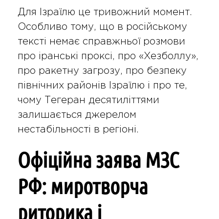
Для Ізраїлю це тривожний момент.
Особливо тому, що в російському
тексті немає справжньої розмови
про іранські проксі, про «Хезболлу»,
про ракетну загрозу, про безпеку
північних районів Ізраїлю і про те,
чому Тегеран десятиліттями
залишається джерелом
нестабільності в регіоні.
Офіційна заява МЗС
РФ: миротворча
риторика і