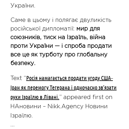
України.
Саме в цьому і полягає двуликість
російської дипломатії:
мир для
союзників, тиск на Ізраїль, війна
проти України — і спроба продати
все це як турботу про глобальну
безпеку.
Росія намагається продати угоду США–
Text “
Іран як перемогу Тегерана і одночасно зв’язати
руки Ізраїлю в Лівані.
” appeared first on
НАновини – Nikk.Agency Новини
Ізраїлю.
…