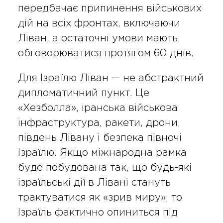
передбачає припинення військових
дій на всіх фронтах, включаючи
Ліван, а остаточні умови мають
обговорюватися протягом 60 днів.
Для Ізраїлю Ліван — не абстрактний
дипломатичний пункт. Це
«Хезболла», іранська військова
інфраструктура, ракети, дрони,
південь Лівану і безпека півночі
Ізраїлю. Якщо міжнародна рамка
буде побудована так, що будь-які
ізраїльські дії в Лівані стануть
трактуватися як «зрив миру», то
Ізраїль фактично опиниться під