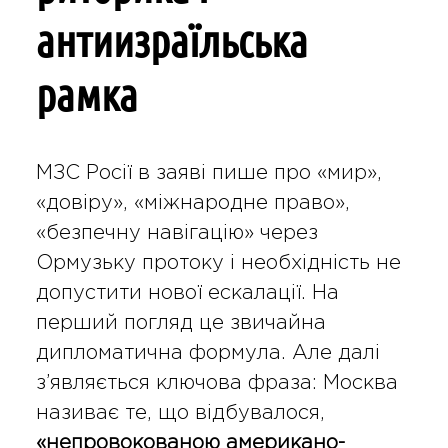
антиизраїльська
рамка
МЗС Росії в заяві пише про «мир»,
«довіру», «міжнародне право»,
«безпечну навігацію» через
Ормузьку протоку і необхідність не
допустити нової ескалації. На
перший погляд це звичайна
дипломатична формула. Але далі
з’являється ключова фраза: Москва
називає те, що відбувалося,
«непровокованою американо-