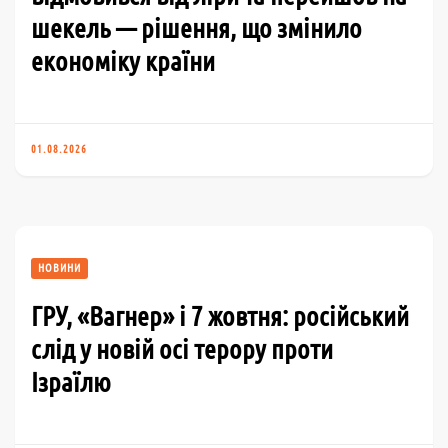
шекель — рішення, що змінило
економіку країни
01.08.2026
НОВИНИ
ГРУ, «Вагнер» і 7 жовтня: російський
слід у новій осі терору проти
Ізраїлю