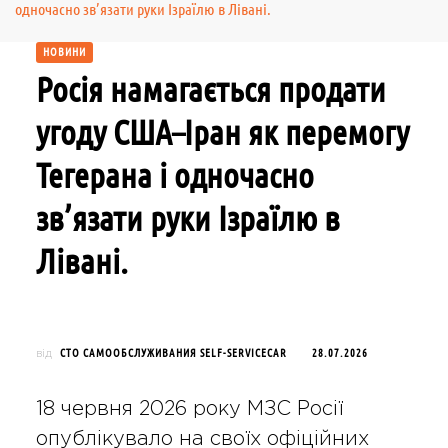
одночасно зв’язати руки Ізраїлю в Лівані.
НОВИНИ
Росія намагається продати
угоду США–Іран як перемогу
Тегерана і одночасно
зв’язати руки Ізраїлю в
Лівані.
СТО САМООБСЛУЖИВАНИЯ SELF-SERVICECAR
28.07.2026
від
18 червня 2026 року МЗС Росії
опублікувало на своїх офіційних