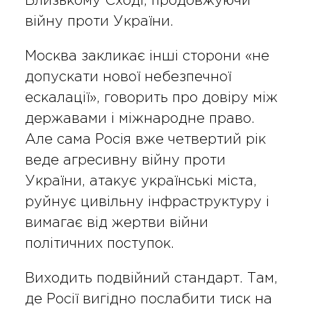
Близькому Сході, продовжуючи
війну проти України.
Москва закликає інші сторони «не
допускати нової небезпечної
ескалації», говорить про довіру між
державами і міжнародне право.
Але сама Росія вже четвертий рік
веде агресивну війну проти
України, атакує українські міста,
руйнує цивільну інфраструктуру і
вимагає від жертви війни
політичних поступок.
Виходить подвійний стандарт. Там,
де Росії вигідно послабити тиск на