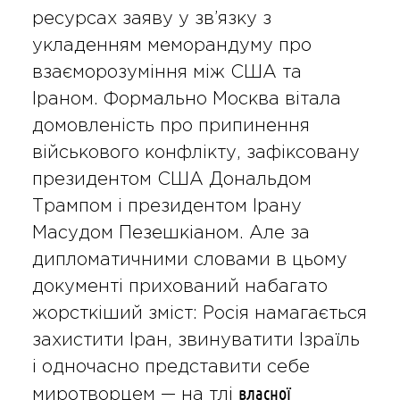
ресурсах заяву у зв’язку з
укладенням меморандуму про
взаєморозуміння між США та
Іраном. Формально Москва вітала
домовленість про припинення
військового конфлікту, зафіксовану
президентом США Дональдом
Трампом і президентом Ірану
Масудом Пезешкіаном. Але за
дипломатичними словами в цьому
документі прихований набагато
жорсткіший зміст: Росія намагається
захистити Іран, звинуватити Ізраїль
і одночасно представити себе
власної
миротворцем — на тлі