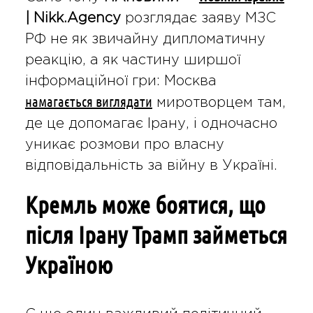
| Nikk.Agency
розглядає заяву МЗС
РФ не як звичайну дипломатичну
реакцію, а як частину ширшої
інформаційної гри: Москва
намагається виглядати
миротворцем там,
де це допомагає Ірану, і одночасно
уникає розмови про власну
відповідальність за війну в Україні.
Кремль може боятися, що
після Ірану Трамп займеться
Україною