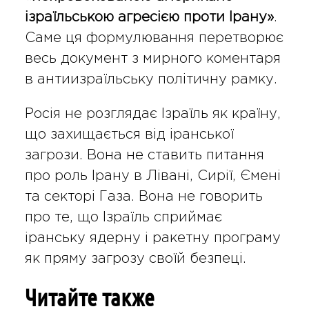
ізраїльською агресією проти Ірану»
.
Саме ця формулювання перетворює
весь документ з мирного коментаря
в антиизраїльську політичну рамку.
Росія не розглядає Ізраїль як країну,
що захищається від іранської
загрози. Вона не ставить питання
про роль Ірану в Лівані, Сирії, Ємені
та секторі Газа. Вона не говорить
про те, що Ізраїль сприймає
іранську ядерну і ракетну програму
як пряму загрозу своїй безпеці.
Читайте также