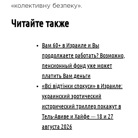
«колективну безпеку».
Читайте также
Вам 60+ в Израиле и Вы
продолжаете работать? Возможно,
пенсионный фонд уже может
платить Вам деньги
«Всі відтінки спокуси» в Израиле:
украинский эротический
исторический триллер покажут в
Тель-Авиве и Хайфе — 18 и 27
августа 2026