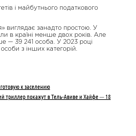
итетів і майбутнього податкового
ся» виглядає занадто простою. У
ли в країні менше двох років. Але
ше — 39 241 особа. У 2023 році
 особи з інших категорій.
 готовую к заселению
кий триллер покажут в Тель-Авиве и Хайфе — 18