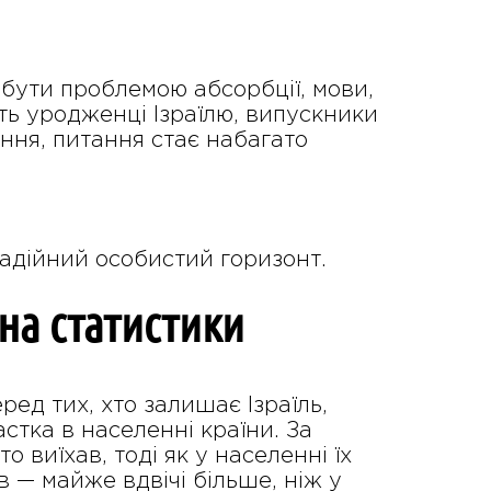
бути проблемою абсорбції, мови,
ть уродженці Ізраїлю, випускники
ріння, питання стає набагато
надійний особистий горизонт.
на статистики
ред тих, хто залишає Ізраїль,
стка в населенні країни. За
о виїхав, тоді як у населенні їх
в — майже вдвічі більше, ніж у