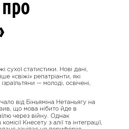
 про
»
і сухої статистики. Нові дані,
ше «свіжі» репатріанти, які
ізраїльтяни — молоді, освічені,
учало від Біньяміна Нетаньягу на
явив, що мова нібито йде в
аїлю через війну. Однак
місії Кнесету з алії та інтеграції,