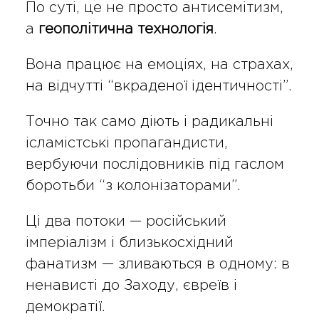
По суті, це не просто антисемітизм,
а
геополітична технологія
.
Вона працює на емоціях, на страхах,
на відчутті “вкраденої ідентичності”.
Точно так само діють і радикальні
ісламістські пропагандисти,
вербуючи послідовників під гаслом
боротьби “з колонізаторами”.
Ці два потоки — російський
імперіалізм і близькосхідний
фанатизм — зливаються в одному: в
ненависті до Заходу, євреїв і
демократії.