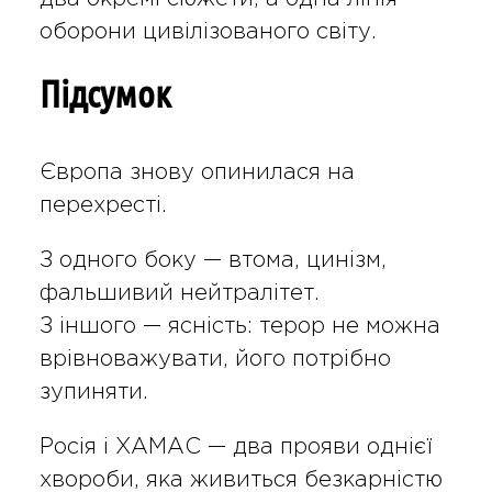
оборони цивілізованого світу.
Підсумок
Європа знову опинилася на
перехресті.
З одного боку — втома, цинізм,
фальшивий нейтралітет.
З іншого — ясність: терор не можна
врівноважувати, його потрібно
зупиняти.
Росія і ХАМАС — два прояви однієї
хвороби, яка живиться безкарністю