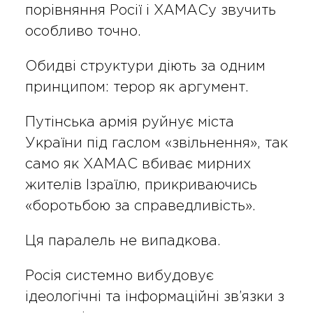
порівняння Росії і ХАМАСу звучить
особливо точно.
Обидві структури діють за одним
принципом: терор як аргумент.
Путінська армія руйнує міста
України під гаслом «звільнення», так
само як ХАМАС вбиває мирних
жителів Ізраїлю, прикриваючись
«боротьбою за справедливість».
Ця паралель не випадкова.
Росія системно вибудовує
ідеологічні та інформаційні зв’язки з