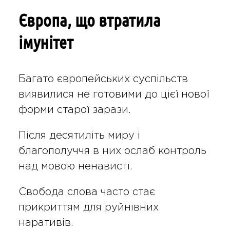
Європа, що втратила
імунітет
Багато європейських суспільств
виявилися не готовими до цієї нової
форми старої зарази.
Після десятиліть миру і
благополуччя в них ослаб контроль
над мовою ненависті.
Свобода слова часто стає
прикриттям для руйнівних
наративів.