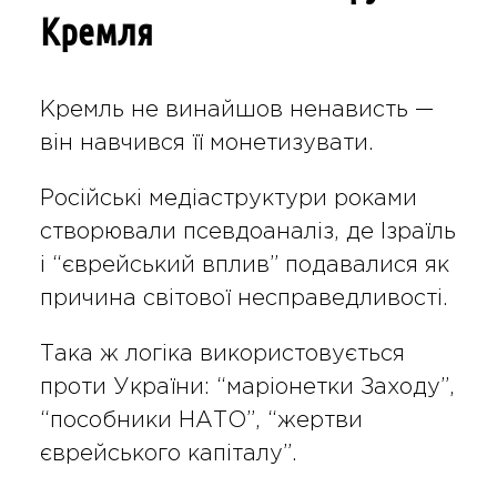
Кремля
Кремль не винайшов ненависть —
він навчився її монетизувати.
Російські медіаструктури роками
створювали псевдоаналіз, де Ізраїль
і “єврейський вплив” подавалися як
причина світової несправедливості.
Така ж логіка використовується
проти України: “маріонетки Заходу”,
“пособники НАТО”, “жертви
єврейського капіталу”.