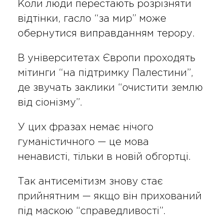
Коли люди перестають розрізняти
відтінки, гасло “за мир” може
обернутися виправданням терору.
В університетах Європи проходять
мітинги “на підтримку Палестини”,
де звучать заклики “очистити землю
від сіонізму”.
У цих фразах немає нічого
гуманістичного — це мова
ненависті, тільки в новій обгортці.
Так антисемітизм знову стає
прийнятним — якщо він прихований
під маскою “справедливості”.