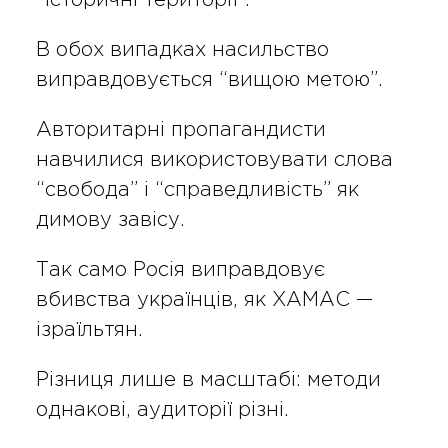
“історичні території”.
В обох випадках насильство
виправдовується “вищою метою”.
Авторитарні пропагандисти
навчилися використовувати слова
“свобода” і “справедливість” як
димову завісу.
Так само Росія виправдовує
вбивства українців, як ХАМАС —
ізраїльтян.
Різниця лише в масштабі: методи
однакові, аудиторії різні.