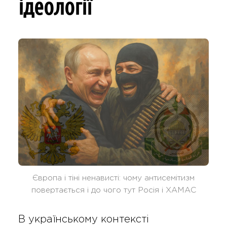
ідеології
Європа і тіні ненависті: чому антисемітизм
повертається і до чого тут Росія і ХАМАС
В українському контексті