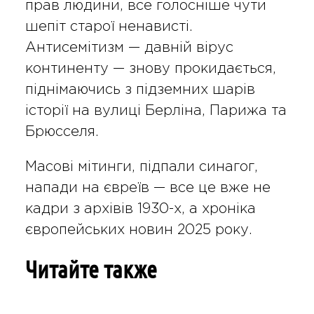
прав людини, все голосніше чути
шепіт старої ненависті.
Антисемітизм — давній вірус
континенту — знову прокидається,
піднімаючись з підземних шарів
історії на вулиці Берліна, Парижа та
Брюсселя.
Масові мітинги, підпали синагог,
напади на євреїв — все це вже не
кадри з архівів 1930-х, а хроніка
європейських новин 2025 року.
Читайте также