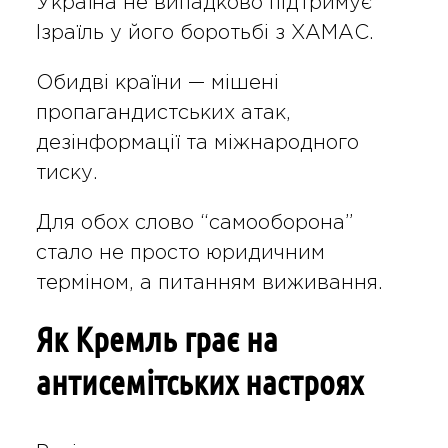
Україна не випадково підтримує
Ізраїль у його боротьбі з ХАМАС.
Обидві країни — мішені
пропагандистських атак,
дезінформації та міжнародного
тиску.
Для обох слово “самооборона”
стало не просто юридичним
терміном, а питанням виживання.
Як Кремль грає на
антисемітських настроях