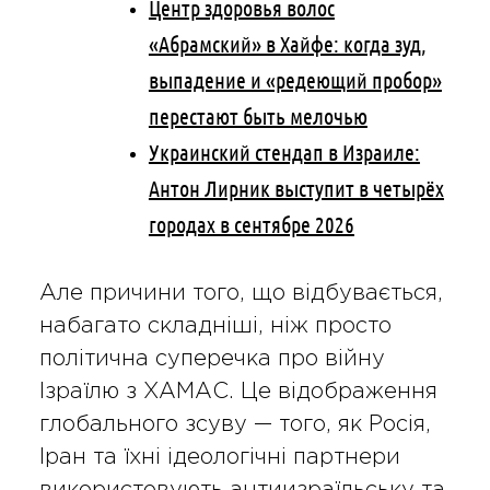
Центр здоровья волос
«Абрaмский» в Хайфе: когда зуд,
выпадение и «редеющий пробор»
перестают быть мелочью
Украинский стендап в Израиле:
Антон Лирник выступит в четырёх
городах в сентябре 2026
Але причини того, що відбувається,
набагато складніші, ніж просто
політична суперечка про війну
Ізраїлю з ХАМАС. Це відображення
глобального зсуву — того, як Росія,
Іран та їхні ідеологічні партнери