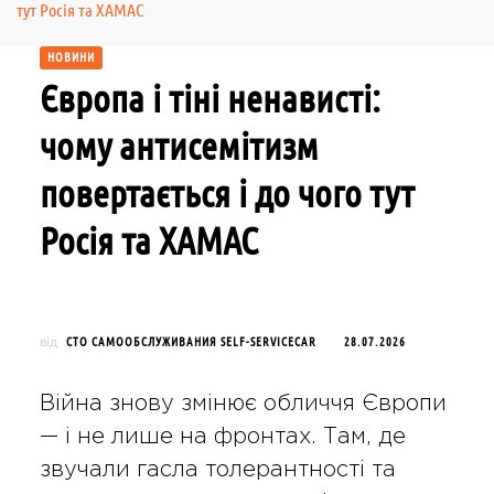
тут Росія та ХАМАС
НОВИНИ
Європа і тіні ненависті:
чому антисемітизм
повертається і до чого тут
Росія та ХАМАС
СТО САМООБСЛУЖИВАНИЯ SELF-SERVICECAR
28.07.2026
від
Війна знову змінює обличчя Європи
— і не лише на фронтах. Там, де
звучали гасла толерантності та