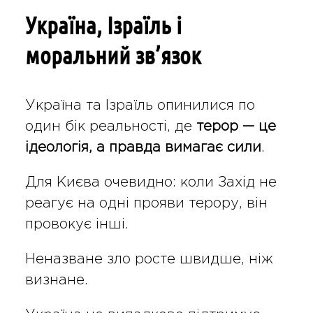
Україна, Ізраїль і
моральний зв’язок
Україна та Ізраїль опинилися по
один бік реальності, де
терор — це
ідеологія, а правда вимагає сили
.
Для Києва очевидно: коли Захід не
реагує на одні прояви терору, він
провокує інші.
Неназване зло росте швидше, ніж
визнане.