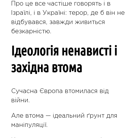
Про це все частіше говорять і в
Ізраїлі, і в Україні: терор, де б він не
відбувався, завжди живиться
безкарністю.
Ідеологія ненависті і
західна втома
Сучасна Європа втомилася від
війни.
Але втома — ідеальний ґрунт для
маніпуляції.