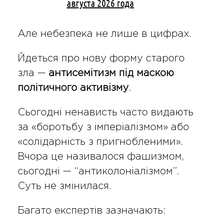
августа 2026 года
Але небезпека не лише в цифрах.
Йдеться про нову форму старого
зла —
антисемітизм під маскою
політичного активізму
.
Сьогодні ненависть часто видають
за «боротьбу з імперіалізмом» або
«солідарність з пригнобленими».
Вчора це називалося фашизмом,
сьогодні — “антиколоніалізмом”.
Суть не змінилася.
Багато експертів зазначають: