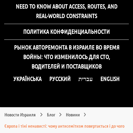
NEED TO KNOW ABOUT ACCESS, ROUTES, AND
REAL-WORLD CONSTRAINTS
ПОЛИТИКА КОНФИДЕНЦИАЛЬНОСТИ
РЫНОК АВТОРЕМОНТА В ИЗРАИЛЕ ВО ВРЕМЯ
ВОЙНЫ: ЧТО ИЗМЕНИЛОСЬ ДЛЯ СТО,
ВОДИТЕЛЕЙ И ПОСТАВЩИКОВ
УКРАЇНСЬКА
РУССКИЙ
עברית
ENGLISH
Новости Израиля
Блог
Новини
Європа і тіні ненависті: чому антисемітизм повертається і до чого