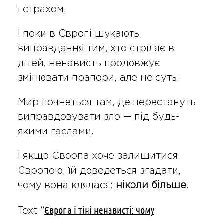
і страхом.
І поки в Європі шукають
виправдання тим, хто стріляє в
дітей, ненависть продовжує
змінювати прапори, але не суть.
Мир почнеться там, де перестануть
виправдовувати зло — під будь-
якими гаслами.
І якщо Європа хоче залишитися
Європою, їй доведеться згадати,
чому вона клялася:
ніколи більше
.
Європа і тіні ненависті: чому
Text “