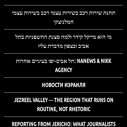
תחנת שירות רכב בשירות עצמי רכב בשירות עצמי
חמלניצקי
מי הוא מייקל קידר ולמה סצנת החשפניות בתל
אביב ובצפון מדברת עליו
תל אביב–יפו בעיניים אחרות: NANEWS & NIKK
AGENCY
НОВОСТИ ИЗРАИЛЯ
JEZREEL VALLEY — THE REGION THAT RUNS ON
ROUTINE, NOT RHETORIC
REPORTING FROM JERICHO: WHAT JOURNALISTS