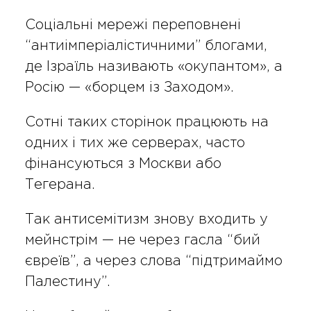
Соціальні мережі переповнені
“антиімперіалістичними” блогами,
де Ізраїль називають «окупантом», а
Росію — «борцем із Заходом».
Сотні таких сторінок працюють на
одних і тих же серверах, часто
фінансуються з Москви або
Тегерана.
Так антисемітизм знову входить у
мейнстрім — не через гасла “бий
євреїв”, а через слова “підтримаймо
Палестину”.