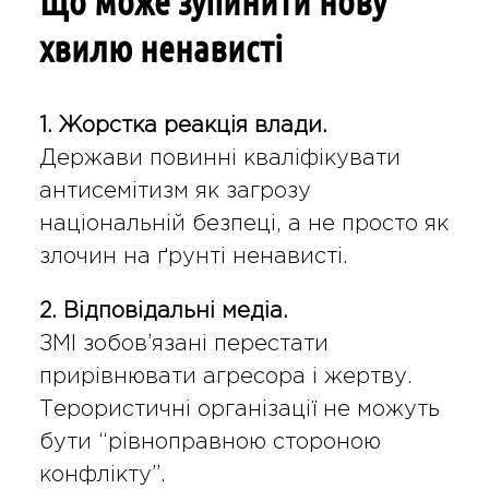
Що може зупинити нову
хвилю ненависті
1. Жорстка реакція влади.
Держави повинні кваліфікувати
антисемітизм як загрозу
національній безпеці, а не просто як
злочин на ґрунті ненависті.
2. Відповідальні медіа.
ЗМІ зобов’язані перестати
прирівнювати агресора і жертву.
Терористичні організації не можуть
бути “рівноправною стороною
конфлікту”.