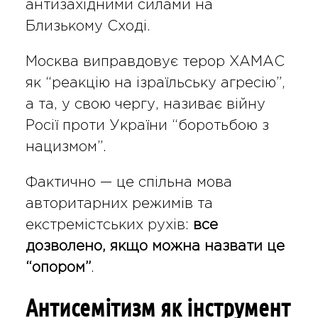
антизахідними силами на
Близькому Сході.
Москва виправдовує терор ХАМАС
як “реакцію на ізраїльську агресію”,
а та, у свою чергу, називає війну
Росії проти України “боротьбою з
нацизмом”.
Фактично — це спільна мова
авторитарних режимів та
екстремістських рухів:
все
дозволено, якщо можна назвати це
“опором”
.
Антисемітизм як інструмент