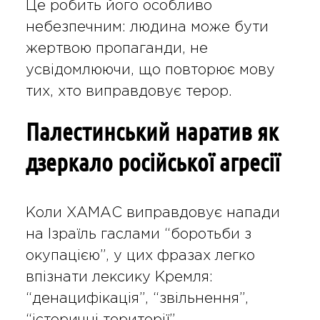
Це робить його особливо
небезпечним: людина може бути
жертвою пропаганди, не
усвідомлюючи, що повторює мову
тих, хто виправдовує терор.
Палестинський наратив як
дзеркало російської агресії
Коли ХАМАС виправдовує напади
на Ізраїль гаслами “боротьби з
окупацією”, у цих фразах легко
впізнати лексику Кремля:
“денацифікація”, “звільнення”,