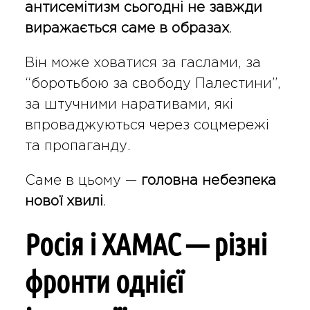
антисемітизм сьогодні не завжди
виражається саме в образах
.
Він може ховатися за гаслами, за
“боротьбою за свободу Палестини”,
за штучними наративами, які
впроваджуються через соцмережі
та пропаганду.
Саме в цьому —
головна небезпека
нової хвилі
.
Росія і ХАМАС — різні
фронти однієї