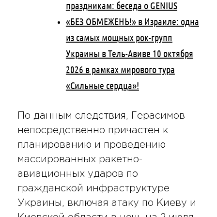
праздникам: беседа о GENIUS
«БЕЗ ОБМЕЖЕНЬ!» в Израиле: одна
из самых мощных рок-групп
Украины в Тель-Авиве 10 октября
2026 в рамках мирового тура
«Сильные сердца»!
По данным следствия, Герасимов
непосредственно причастен к
планированию и проведению
массированных ракетно-
авиационных ударов по
гражданской инфраструктуре
Украины, включая атаку по Киеву и