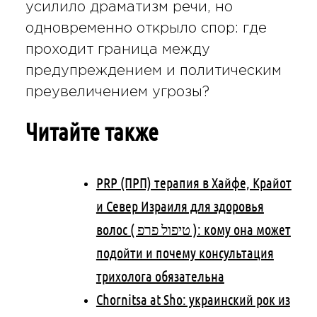
усилило драматизм речи, но
одновременно открыло спор: где
проходит граница между
предупреждением и политическим
преувеличением угрозы?
Читайте также
PRP (ПРП) терапия в Хайфе, Крайот
и Север Израиля для здоровья
волос ( טיפול פרפ ): кому она может
подойти и почему консультация
трихолога обязательна
Chornitsa at Sho: украинский рок из