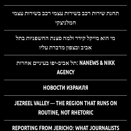
תחנת שירות רכב בשירות עצמי רכב בשירות עצמי
חמלניצקי
מי הוא מייקל קידר ולמה סצנת החשפניות בתל
אביב ובצפון מדברת עליו
תל אביב–יפו בעיניים אחרות: NANEWS & NIKK
AGENCY
НОВОСТИ ИЗРАИЛЯ
JEZREEL VALLEY — THE REGION THAT RUNS ON
ROUTINE, NOT RHETORIC
REPORTING FROM JERICHO: WHAT JOURNALISTS