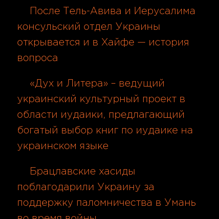
После Тель-Авива и Иерусалима
консульский отдел Украины
открывается и в Хайфе — история
вопроса
07.08.2026
«Дух и Литера» – ведущий
украинский культурный проект в
области иудаики, предлагающий
богатый выбор книг по иудаике на
украинском языке
07.08.2026
Брацлавские хасиды
поблагодарили Украину за
поддержку паломничества в Умань
во время войны
07.08.2026