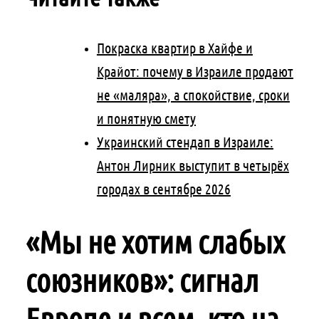
Покраска квартир в Хайфе и
Крайот: почему в Израиле продают
не «маляра», а спокойствие, сроки
и понятную смету
Украинский стендап в Израиле:
Антон Лирник выступит в четырёх
городах в сентябре 2026
«Мы не хотим слабых
союзников»: сигнал