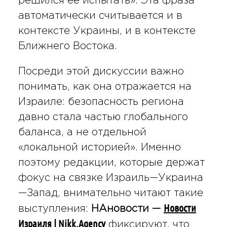
решился её испытать». Эта фраза
автоматически считывается и в
контексте Украины, и в контексте
Ближнего Востока.
Посреди этой дискуссии важно
понимать, как она отражается на
Израиле: безопасность региона
давно стала частью глобального
баланса, а не отдельной
«локальной историей». Именно
поэтому редакции, которые держат
фокус на связке Израиль—Украина
—Запад, внимательно читают такие
Новости
выступления:
НАновости —
Израиля | Nikk.Agency
фиксируют, что