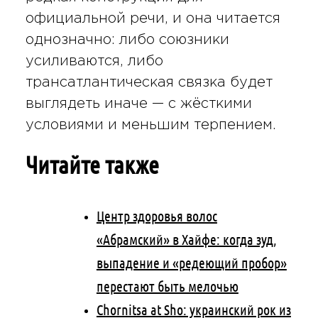
официальной речи, и она читается
однозначно: либо союзники
усиливаются, либо
трансатлантическая связка будет
выглядеть иначе — с жёсткими
условиями и меньшим терпением.
Читайте также
Центр здоровья волос
«Абрaмский» в Хайфе: когда зуд,
выпадение и «редеющий пробор»
перестают быть мелочью
Chornitsa at Sho: украинский рок из