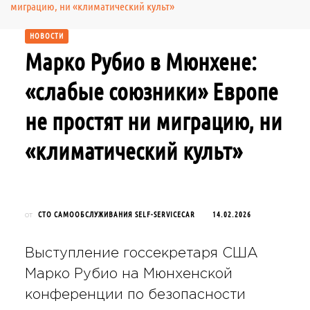
миграцию, ни «климатический культ»
НОВОСТИ
Марко Рубио в Мюнхене:
«слабые союзники» Европе
не простят ни миграцию, ни
«климатический культ»
СТО САМООБСЛУЖИВАНИЯ SELF-SERVICECAR
14.02.2026
от
Выступление госсекретаря США
Марко Рубио на Мюнхенской
конференции по безопасности