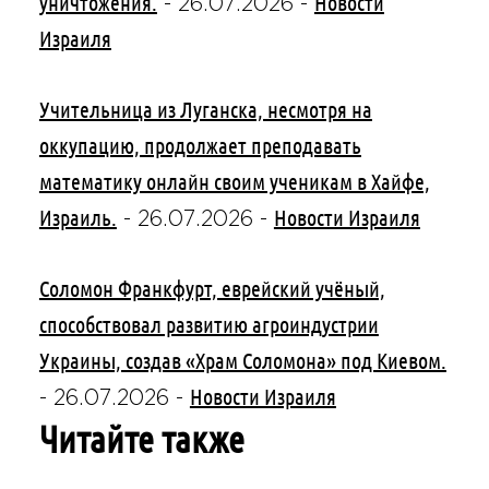
уничтожения.
Новости
-
26.07.2026
-
Израиля
Учительница из Луганска, несмотря на
оккупацию, продолжает преподавать
математику онлайн своим ученикам в Хайфе,
Израиль.
Новости Израиля
-
26.07.2026
-
Соломон Франкфурт, еврейский учёный,
способствовал развитию агроиндустрии
Украины, создав «Храм Соломона» под Киевом.
Новости Израиля
-
26.07.2026
-
Читайте также