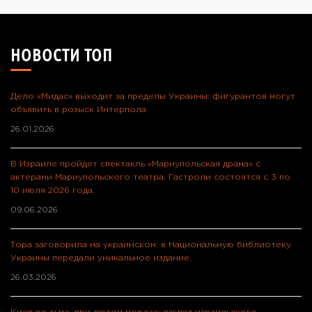
НОВОСТИ ТОП
Дело «Мидас» выходит за пределы Украины: фигурантов могут
объявить в розыск Интерпола
26.01.2026
В Израиле пройдет спектакль «Мариупольская драма» с
актерами Мариупольского театра. Гастроли состоятся с 3 по
10 июля 2026 года.
09.06.2026
Тора заговорила на украинском: в Национальную библиотеку
Украины передали уникальное издание.
26.03.2026