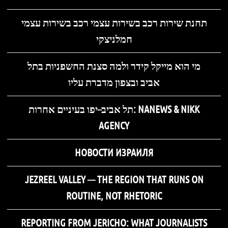
תחנת שירות רכב בשירות עצמי רכב בשירות עצמי
חמלניצקי
מי הוא מייקל קידר ולמה סצנת החשפניות בתל
אביב ובצפון מדברת עליו
תל אביב–יפו בעיניים אחרות: NANEWS & NIKK
AGENCY
НОВОСТИ ИЗРАИЛЯ
JEZREEL VALLEY — THE REGION THAT RUNS ON
ROUTINE, NOT RHETORIC
REPORTING FROM JERICHO: WHAT JOURNALISTS