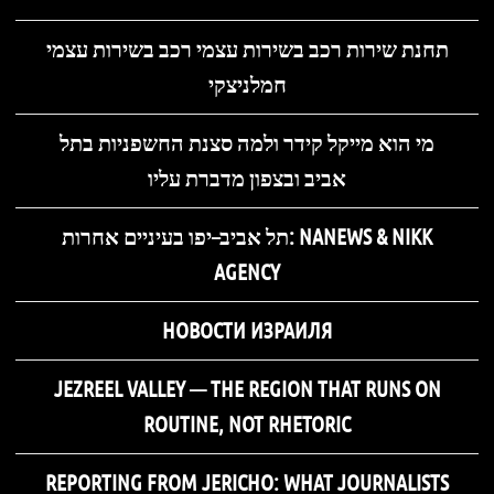
תחנת שירות רכב בשירות עצמי רכב בשירות עצמי
חמלניצקי
מי הוא מייקל קידר ולמה סצנת החשפניות בתל
אביב ובצפון מדברת עליו
תל אביב–יפו בעיניים אחרות: NANEWS & NIKK
AGENCY
НОВОСТИ ИЗРАИЛЯ
JEZREEL VALLEY — THE REGION THAT RUNS ON
ROUTINE, NOT RHETORIC
REPORTING FROM JERICHO: WHAT JOURNALISTS