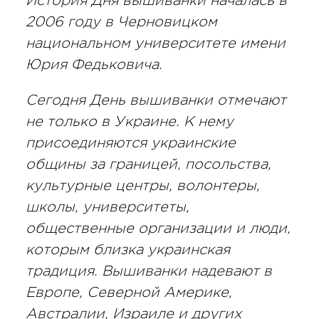
История Дня вышиванки началась в
2006 году в Черновицком
национальном университете имени
Юрия Федьковича.
Сегодня День вышиванки отмечают
не только в Украине. К нему
присоединяются украинские
общины за границей, посольства,
культурные центры, волонтеры,
школы, университеты,
общественные организации и люди,
которым близка украинская
традиция. Вышиванки надевают в
Европе, Северной Америке,
Австралии, Израиле и других