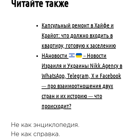
Читайте также
Капсульный ремонт в Хайфе и
Крайот: что должно входить в
квартиру, готовую к заселению
НАновости
– Новости
Израиля и Украины Nikk.Agency в
WhatsApp, Telegram, X и Facebook
— про взаимоотношения двух
стран и их историю — что
происходит?
Не как энциклопедия.
Не как справка.