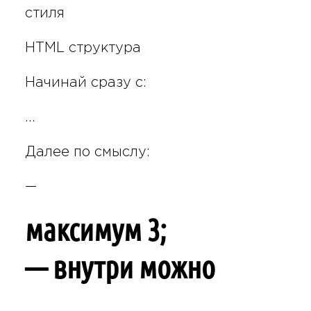
стиля
HTML структура
Начинай сразу с:
…
Далее по смыслу:
—
максимум 3;
— внутри можно