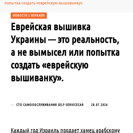
попытка создать «еврейскую вышиванку».
НОВОСТИ 2 ИЗРАИЛЯ
Еврейская вышивка
Украины — это реальность,
а не вымысел или попытка
создать «еврейскую
вышиванку».
СТО САМООБСЛУЖИВАНИЯ SELF-SERVICECAR
28.07.2026
от
Каждый год Израиль продает хамец арабскому