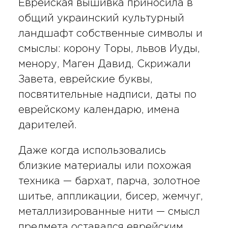
Еврейская вышивка приносила в
общий украинский культурный
ландшафт собственные символы и
смыслы: корону Торы, львов Иуды,
менору, Маген Давид, Скрижали
Завета, еврейские буквы,
посвятительные надписи, даты по
еврейскому календарю, имена
дарителей.
Даже когда использовались
близкие материалы или похожая
техника — бархат, парча, золотное
шитье, аппликации, бисер, жемчуг,
металлизированные нити — смысл
предмета оставался еврейским.