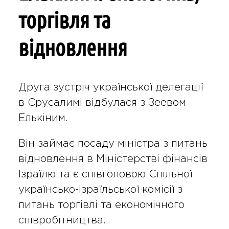
торгівля та
відновлення
Друга зустріч української делегації
в Єрусалимі відбулася з Зеевом
Елькіним.
Він займає посаду міністра з питань
відновлення в Міністерстві фінансів
Ізраїлю та є співголовою Спільної
українсько-ізраїльської комісії з
питань торгівлі та економічного
співробітництва.