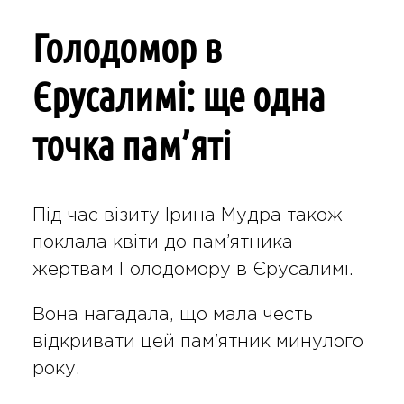
Голодомор в
Єрусалимі: ще одна
точка пам’яті
Під час візиту Ірина Мудра також
поклала квіти до пам’ятника
жертвам Голодомору в Єрусалимі.
Вона нагадала, що мала честь
відкривати цей пам’ятник минулого
року.