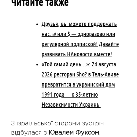
Читайте также
Друзья, вы можете поддержать
нас: ₪ или $ — одноразово или
регулярной подпиской! Давайте
развивать НАновости вместе!
«Той самий день…»: 24 августа
2026 ресторан Sho? в Тель-Авиве
превратится в украинский дом
1991 года — к 35-летию
Независимости Украины
З ізраїльської сторони зустріч
відбулася з
Ювалем Фуксом
,