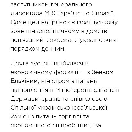
заступником генерального
директора МЗС Ізраїлю по Євразії.
Саме цей напрямок в ізраїльському
зовнішньополітичному відомстві
пов’язаний, зокрема, з українським
порядком денним.
Друга зустріч відбулася в
економічному форматі — з
Зеевом
Елькіним
, міністром з питань
відновлення в Міністерстві фінансів
Держави Ізраїль та співголовою
Спільної українсько-ізраїльської
комісії з питань торгівлі та
економічного співробітництва.