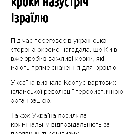
кроки назустріч
Ізраїлю
Під час переговорів українська
сторона окремо нагадала, що Київ
вже зробив важливі кроки, які
мають пряме значення для Ізраїлю.
Україна визнала Корпус вартових
ісламської революції терористичною
організацією.
Також Україна посилила
кримінальну відповідальність за
прояви антисемітизму.