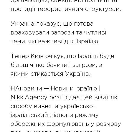
організаціях, санкційній політиці та
протидії терористичним структурам.
Україна показує, що готова
враховувати загрози та чутливі
теми, які важливі для Ізраїлю.
Тепер Київ очікує, що Ізраїль буде
більш чітко бачити і загрози, з
якими стикається Україна.
НАновини — Новини Ізраїлю |
Nikk.Agency розглядає цей візит як
спробу вивести українсько-
ізраїльський діалог з режиму
обережних формулювань у розмову