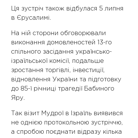
Ця зустріч також відбулася 5 липня
в Єрусалимі.
На ній сторони обговорювали
виконання домовленостей 13-го
спільного засідання українсько-
ізраїльської комісії, подальше
зростання торгівлі, інвестиції,
відновлення України та підготовку
до 85-ї річниці трагедії Бабиного
Яру.
Так візит Мудрої в Ізраїль виявився
не однією протокольною зустріччю,
а спробою поєднати відразу кілька