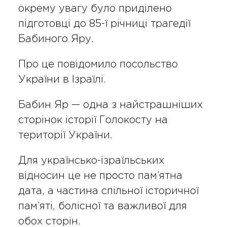
окрему увагу було приділено
підготовці до 85-ї річниці трагедії
Бабиного Яру.
Про це повідомило посольство
України в Ізраїлі.
Бабин Яр — одна з найстрашніших
сторінок історії Голокосту на
території України.
Для українсько-ізраїльських
відносин це не просто пам’ятна
дата, а частина спільної історичної
пам’яті, болісної та важливої для
обох сторін.