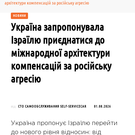
архітектури компенсацій за російську агресію
НОВИНИ
Україна запропонувала
Ізраїлю приєднатися до
міжнародної архітектури
компенсацій за російську
агресію
СТО САМООБСЛУЖИВАНИЯ SELF-SERVICECAR
01.08.2026
від
Україна пропонує Ізраїлю перейти
до нового рівня відносин: від