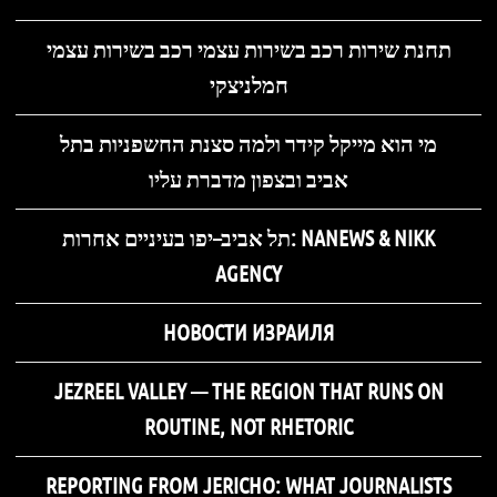
תחנת שירות רכב בשירות עצמי רכב בשירות עצמי
חמלניצקי
מי הוא מייקל קידר ולמה סצנת החשפניות בתל
אביב ובצפון מדברת עליו
תל אביב–יפו בעיניים אחרות: NANEWS & NIKK
AGENCY
НОВОСТИ ИЗРАИЛЯ
JEZREEL VALLEY — THE REGION THAT RUNS ON
ROUTINE, NOT RHETORIC
REPORTING FROM JERICHO: WHAT JOURNALISTS