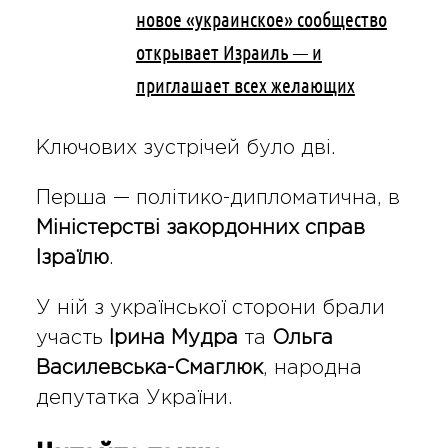
новое «украинское» сообщество
открывает Израиль — и
приглашает всех желающих
Ключових зустрічей було дві.
Перша — політико-дипломатична, в
Міністерстві закордонних справ
Ізраїлю
.
У ній з української сторони брали
участь
Ірина Мудра
та
Ольга
Василевська-Смаглюк
, народна
депутатка України.