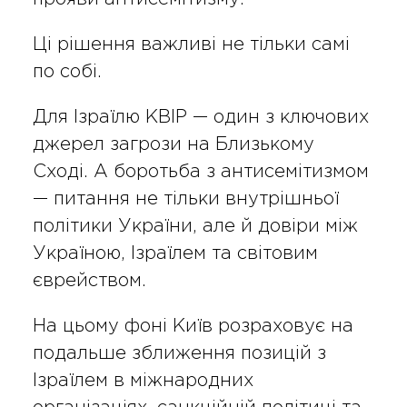
Ці рішення важливі не тільки самі
по собі.
Для Ізраїлю КВІР — один з ключових
джерел загрози на Близькому
Сході. А боротьба з антисемітизмом
— питання не тільки внутрішньої
політики України, але й довіри між
Україною, Ізраїлем та світовим
єврейством.
На цьому фоні Київ розраховує на
подальше зближення позицій з
Ізраїлем в міжнародних