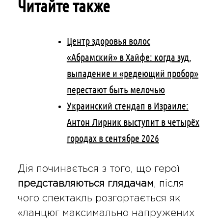
Читайте также
Центр здоровья волос
«Абрaмский» в Хайфе: когда зуд,
выпадение и «редеющий пробор»
перестают быть мелочью
Украинский стендап в Израиле:
Антон Лирник выступит в четырёх
городах в сентябре 2026
Дія починається з того, що герої
представляються глядачам
, після
чого спектакль розгортається як
«ланцюг максимально напружених