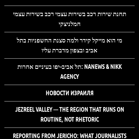
תחנת שירות רכב בשירות עצמי רכב בשירות עצמי
חמלניצקי
מי הוא מייקל קידר ולמה סצנת החשפניות בתל
אביב ובצפון מדברת עליו
תל אביב–יפו בעיניים אחרות: NANEWS & NIKK
AGENCY
НОВОСТИ ИЗРАИЛЯ
JEZREEL VALLEY — THE REGION THAT RUNS ON
ROUTINE, NOT RHETORIC
REPORTING FROM JERICHO: WHAT JOURNALISTS