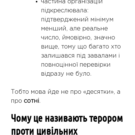
частина організацій
підкреслювала:
підтверджений мінімум
менший, але реальне
число, ймовірно, значно
вище, тому що багато хто
залишався під завалами і
повноцінної перевірки
відразу не було.
Тобто мова йде не про «десятки», а
про
сотні
.
Чому це називають терором
проти цивільних