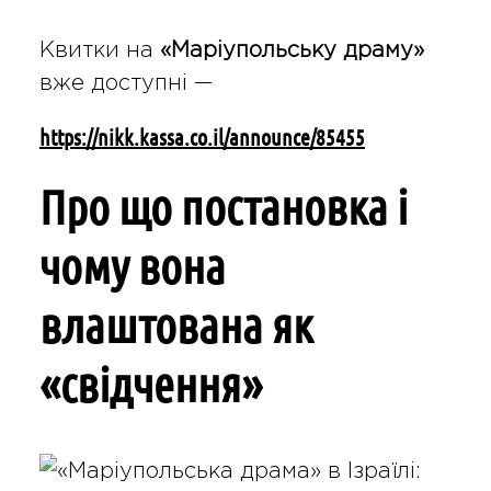
Квитки на
«Маріупольську драму»
вже доступні —
https://nikk.kassa.co.il/announce/85455
Про що постановка і
чому вона
влаштована як
«свідчення»