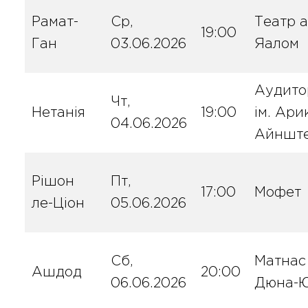
Рамат-
Ср,
Театр а
19:00
Ган
03.06.2026
Яалом
Аудито
Чт,
Нетанія
19:00
ім. Ари
04.06.2026
Айншт
Рішон
Пт,
17:00
Мофет
ле-Ціон
05.06.2026
Сб,
Матнас
Ашдод
20:00
06.06.2026
Дюна-