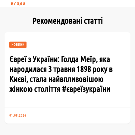
влади
Рекомендовані статті
НОВИНИ
Євреї з України: Голда Меїр, яка
народилася 3 травня 1898 року в
Києві, стала найвпливовішою
жінкою століття #євреїзукраїни
01.08.2026