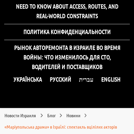
NEED TO KNOW ABOUT ACCESS, ROUTES, AND
REAL-WORLD CONSTRAINTS
ПОЛИТИКА КОНФИДЕНЦИАЛЬНОСТИ
РЫНОК АВТОРЕМОНТА В ИЗРАИЛЕ ВО ВРЕМЯ
ВОЙНЫ: ЧТО ИЗМЕНИЛОСЬ ДЛЯ СТО,
ВОДИТЕЛЕЙ И ПОСТАВЩИКОВ
УКРАЇНСЬКА
РУССКИЙ
עברית
ENGLISH
Новости Израиля
Блог
Новини
«Маріупольська драма» в Ізраїлі: спектакль вцілілих акторів