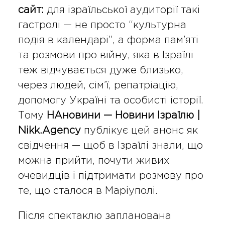
сайт:
для ізраїльської аудиторії такі
гастролі — не просто “культурна
подія в календарі”, а форма пам’яті
та розмови про війну, яка в Ізраїлі
теж відчувається дуже близько,
через людей, сім’ї, репатріацію,
допомогу Україні та особисті історії.
Тому
НАновини — Новини Ізраїлю |
Nikk.Agency
публікує цей анонс як
свідчення — щоб в Ізраїлі знали, що
можна прийти, почути живих
очевидців і підтримати розмову про
те, що сталося в Маріуполі.
Після спектаклю запланована