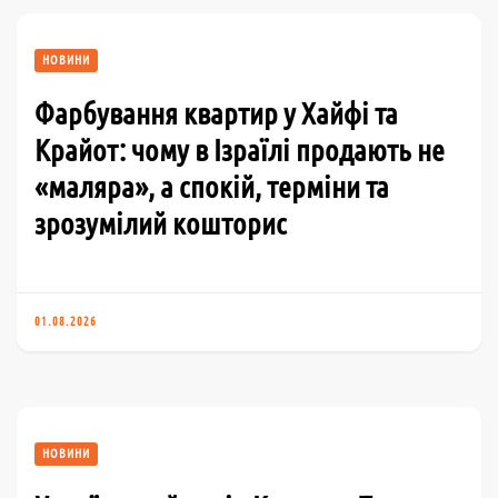
НОВИНИ
Фарбування квартир у Хайфі та
Крайот: чому в Ізраїлі продають не
«маляра», а спокій, терміни та
зрозумілий кошторис
01.08.2026
НОВИНИ