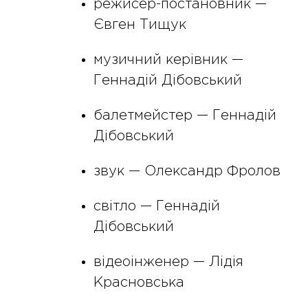
режисер-постановник —
Євген Тищук
музичний керівник —
Геннадій Дібовський
балетмейстер — Геннадій
Дібовський
звук — Олександр Фролов
світло — Геннадій
Дібовський
відеоінженер — Лідія
Красновська