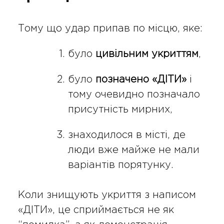
Тому що удар припав по місцю, яке:
було
цивільним укриттям
,
було
позначено «ДІТИ»
і
тому очевидно позначало
присутність мирних,
знаходилося в місті, де
люди вже майже не мали
варіантів порятунку.
Коли знищують укриття з написом
«ДІТИ», це сприймається не як