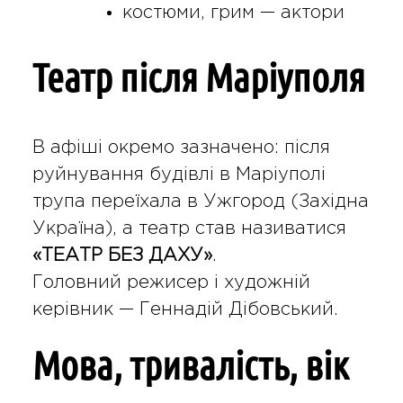
костюми, грим — актори
Театр після Маріуполя
В афіші окремо зазначено: після
руйнування будівлі в Маріуполі
трупа переїхала в
Ужгород
(Західна
Україна), а театр став називатися
«ТЕАТР БЕЗ ДАХУ»
.
Головний режисер і художній
керівник —
Геннадій Дібовський
.
Мова, тривалість, вік