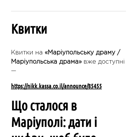
Квитки
Квитки на
«Маріупольську драму /
Маріупольська драма»
вже доступні
—
https://nikk.kassa.co.il/announce/85455
Що сталося в
Маріуполі: дати і