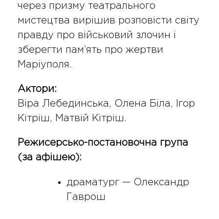
через призму театрального
мистецтва вирішив розповісти світу
правду про військовий злочин і
зберегти пам’ять про жертви
Маріуполя.
Актори:
Віра Лебединська
,
Олена Біла
,
Ігор
Кітріш
,
Матвій Кітріш
.
Режисерсько-постановочна група
(за афішею):
драматург — Олександр
Гаврош