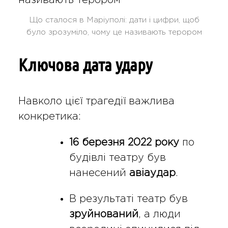
Що сталося в Маріуполі: дати і цифри, щоб
було зрозуміло, чому це називають терором
Ключова дата удару
Навколо цієї трагедії важлива
конкретика:
16 березня 2022 року
по
будівлі театру був
нанесений
авіаудар
.
В результаті театр був
зруйнований
, а люди