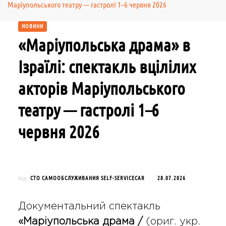
Маріупольського театру — гастролі 1–6 червня 2026
НОВИНИ
«Маріупольська драма» в
Ізраїлі: спектакль вцілілих
акторів Маріупольського
театру — гастролі 1–6
червня 2026
СТО САМООБСЛУЖИВАНИЯ SELF-SERVICECAR
28.07.2026
від
Документальний спектакль
«Маріупольська драма /
(ориг. укр.