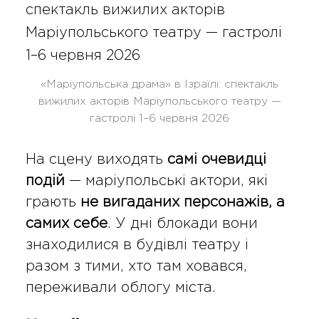
«Маріупольська драма» в Ізраїлі: спектакль
вижилих акторів Маріупольського театру —
гастролі 1–6 червня 2026
На сцену виходять
самі очевидці
подій
— маріупольські актори, які
грають
не вигаданих персонажів, а
самих себе
. У дні блокади вони
знаходилися в будівлі театру і
разом з тими, хто там ховався,
переживали облогу міста.