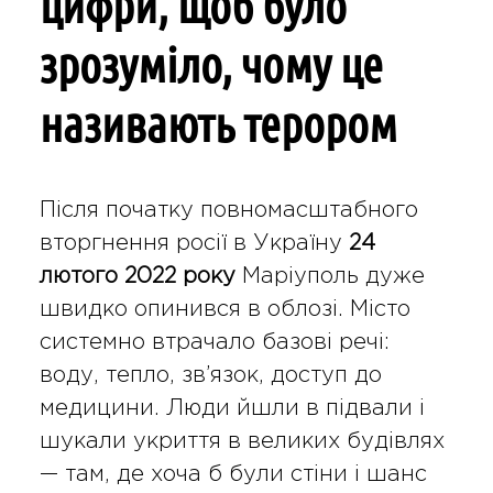
цифри, щоб було
зрозуміло, чому це
називають терором
Після початку повномасштабного
вторгнення росії в Україну
24
лютого 2022 року
Маріуполь дуже
швидко опинився в облозі. Місто
системно втрачало базові речі:
воду, тепло, зв’язок, доступ до
медицини. Люди йшли в підвали і
шукали укриття в великих будівлях
— там, де хоча б були стіни і шанс