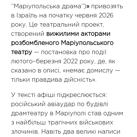
“Маріупольська драма”)
»
привозять
в Ізраїль на початку червня 2026
року. Це театральний проект,
створений
вижилими акторами
розбомбленого Маріупольського
театру
— постановка про події
лютого–березня 2022 року, де, як
сказано в описі, «немає домислу —
тільки правдива дійсність».
У тексті афіші підкреслюється:
російський авіаудар по будівлі
драмтеатру в Маріуполі став одним
з найбільш трагічних військових
злочинів. Навіть два великі написи