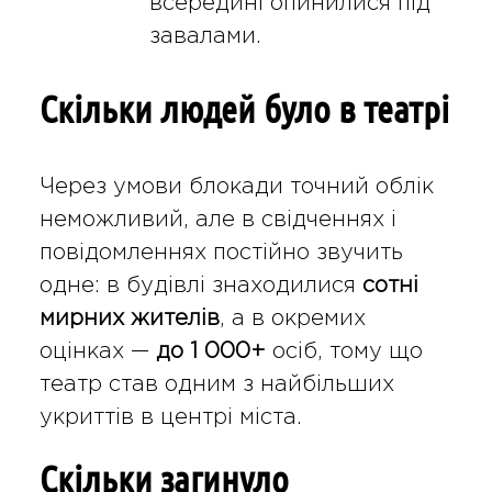
всередині опинилися під
завалами.
Скільки людей було в театрі
Через умови блокади точний облік
неможливий, але в свідченнях і
повідомленнях постійно звучить
одне: в будівлі знаходилися
сотні
мирних жителів
, а в окремих
оцінках —
до 1 000+
осіб, тому що
театр став одним з найбільших
укриттів в центрі міста.
Скільки загинуло