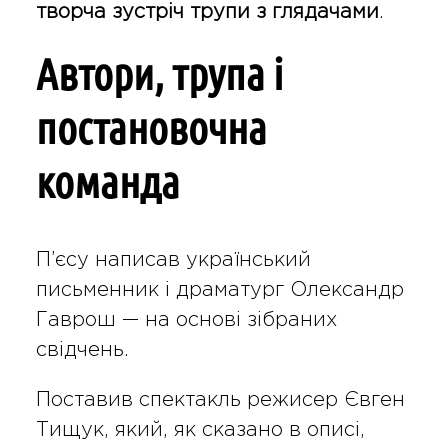
творча зустріч трупи з глядачами
.
Автори, трупа і
постановочна
команда
П’єсу написав український
письменник і драматург
Олександр
Гаврош
— на основі зібраних
свідчень.
Поставив спектакль режисер
Євген
Тищук
, який, як сказано в описі,