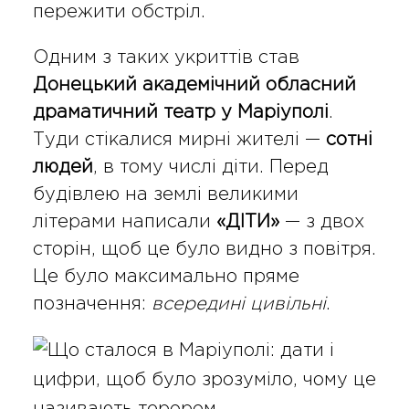
пережити обстріл.
Одним з таких укриттів став
Донецький академічний обласний
драматичний театр у Маріуполі
.
Туди стікалися мирні жителі —
сотні
людей
, в тому числі діти. Перед
будівлею на землі великими
літерами написали
«ДІТИ»
— з двох
сторін, щоб це було видно з повітря.
Це було максимально пряме
позначення:
всередині цивільні
.