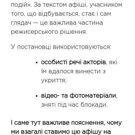
подій». За текстом афіші, учасником
того, що відбувається, стає і сам
глядач — це важлива частина
режисерського рішення.
У постановці використовуються:
особисті речі акторів
, які
їм вдалося винести з
укриття;
відео- та фотоматеріали
,
зняті під час блокади.
І саме тут важливе пояснення, чому
ми взагалі ставимо цю афішу на