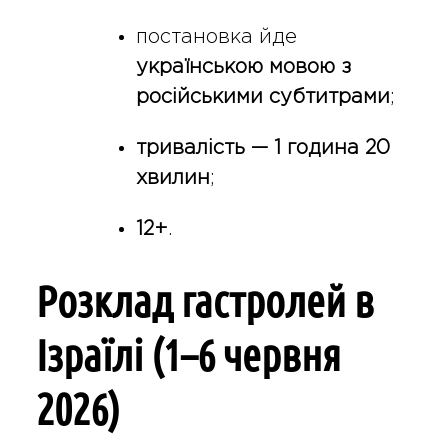
постановка йде
українською мовою з
російськими субтитрами
;
тривалість — 1 година 20
хвилин
;
12+
.
Розклад гастролей в
Ізраїлі (1–6 червня
2026)