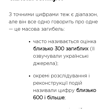
З точними цифрами теж є діапазон,
але він все одно говорить про одне
— це масова загибель:
часто називається оцінка
близько 300 загиблих
(її
озвучували українські
джерела);
окремі розслідування і
реконструкції подій
називали цифру
близько
600 і більше
;