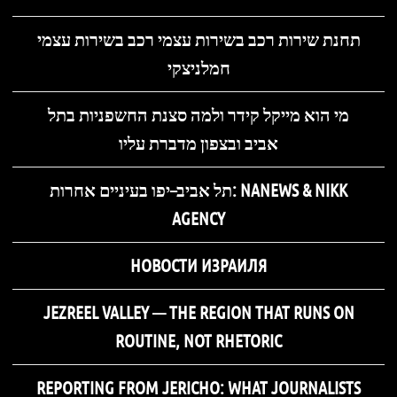
תחנת שירות רכב בשירות עצמי רכב בשירות עצמי
חמלניצקי
מי הוא מייקל קידר ולמה סצנת החשפניות בתל
אביב ובצפון מדברת עליו
תל אביב–יפו בעיניים אחרות: NANEWS & NIKK
AGENCY
НОВОСТИ ИЗРАИЛЯ
JEZREEL VALLEY — THE REGION THAT RUNS ON
ROUTINE, NOT RHETORIC
REPORTING FROM JERICHO: WHAT JOURNALISTS