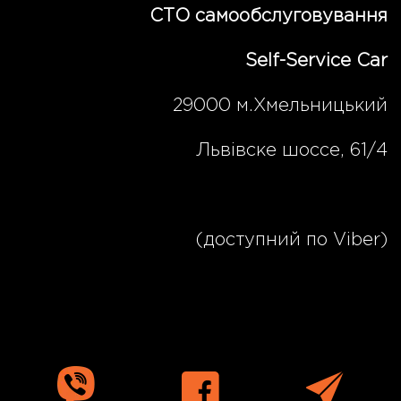
СТО самообслуговування
Self-Service Car
29000 м.Хмельницький
Львівске шоссе, 61/4
(067) 189 00 07
(доступний по Viber)
sto@sscar.com.ua