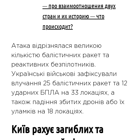
— про взаимоотношения двух
стран и их историю — что
происходит?
Атака відрізнялася великою
кількістю балістичних ракет та
реактивних безпілотників.
Українські військові зафіксували
влучання 25 балістичних ракет та 12
ударних БПЛА на 33 локаціях, а
також падіння збитих дронів або їх
уламків на 18 локаціях.
Київ рахує загиблих та