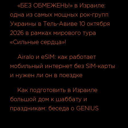
«БЕЗ ОБМЕЖЕНЬ!» в Израиле:
одна из самых мощных рок-групп
Украины в Тель-Авиве 10 октября
2026 в рамках мирового тура
«Сильные сердца»!
08.08.2026
Airalo и eSIM: как работает
мобильный интернет без SIM-карты
и нужен ли он в поездке
08.08.2026
Как подготовить в Израиле
большой дом к шаббату и
праздникам: беседа о GENIUS
08.08.2026