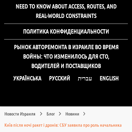
NEED TO KNOW ABOUT ACCESS, ROUTES, AND
REAL-WORLD CONSTRAINTS
ПОЛИТИКА КОНФИДЕНЦИАЛЬНОСТИ
РЫНОК АВТОРЕМОНТА В ИЗРАИЛЕ ВО ВРЕМЯ
ВОЙНЫ: ЧТО ИЗМЕНИЛОСЬ ДЛЯ СТО,
ВОДИТЕЛЕЙ И ПОСТАВЩИКОВ
УКРАЇНСЬКА
РУССКИЙ
עברית
ENGLISH
Новости Израиля
Блог
Новини
Київ після ночі ракет і дронів: СБУ заявила про роль начальника