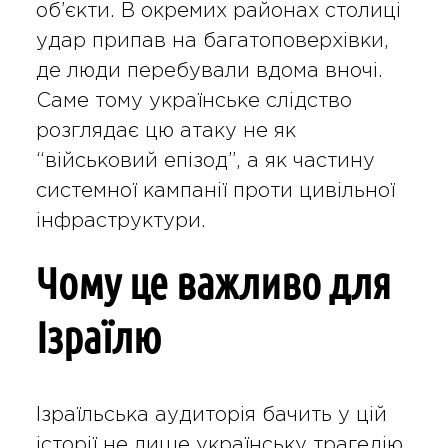
об’єкти. В окремих районах столиці
удар припав на багатоповерхівки,
де люди перебували вдома вночі.
Саме тому українське слідство
розглядає цю атаку не як
“військовий епізод”, а як частину
системної кампанії проти цивільної
інфраструктури.
Чому це важливо для
Ізраїлю
Ізраїльська аудиторія бачить у цій
історії не лише українську трагедію,