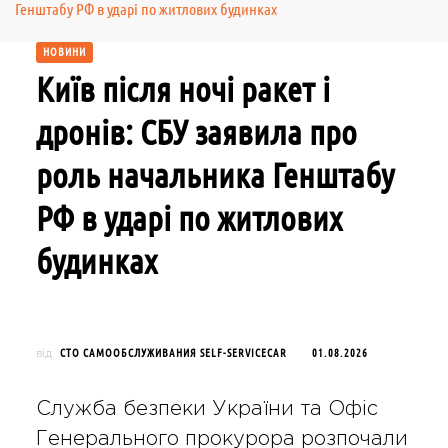
Генштабу РФ в ударі по житлових будинках
НОВИНИ
Київ після ночі ракет і
дронів: СБУ заявила про
роль начальника Генштабу
РФ в ударі по житлових
будинках
СТО САМООБСЛУЖИВАНИЯ SELF-SERVICECAR
01.08.2026
від
Служба безпеки України та Офіс
Генерального прокурора розпочали