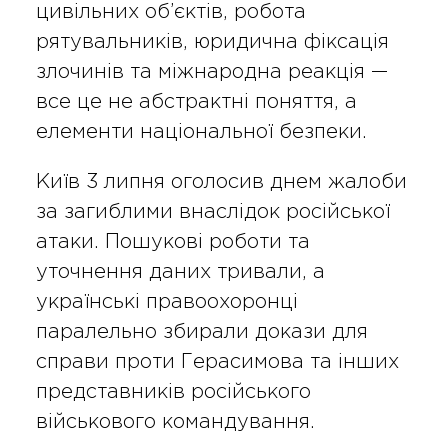
цивільних об’єктів, робота
рятувальників, юридична фіксація
злочинів та міжнародна реакція —
все це не абстрактні поняття, а
елементи національної безпеки.
Київ 3 липня оголосив днем жалоби
за загиблими внаслідок російської
атаки. Пошукові роботи та
уточнення даних тривали, а
українські правоохоронці
паралельно збирали докази для
справи проти Герасимова та інших
представників російського
військового командування.