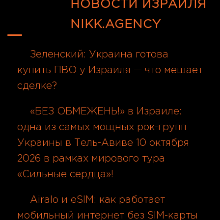
НОВОСТИ ИЗРАИЛЯ
NIKK.AGENCY
Зеленский: Украина готова
купить ПВО у Израиля — что мешает
сделке?
08.08.2026
«БЕЗ ОБМЕЖЕНЬ!» в Израиле:
одна из самых мощных рок-групп
Украины в Тель-Авиве 10 октября
2026 в рамках мирового тура
«Сильные сердца»!
08.08.2026
Airalo и eSIM: как работает
мобильный интернет без SIM-карты