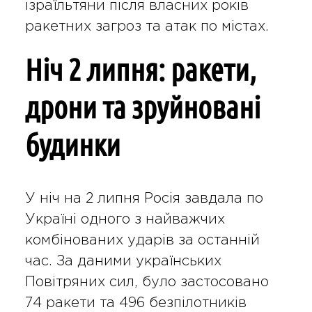
ізраїльтяни після власних років
ракетних загроз та атак по містах.
Ніч 2 липня: ракети,
дрони та зруйновані
будинки
У ніч на 2 липня Росія завдала по
Україні одного з найважчих
комбінованих ударів за останній
час. За даними українських
Повітряних сил, було застосовано
74 ракети та 496 безпілотників