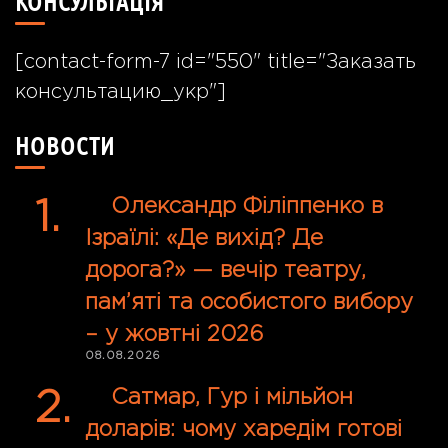
КОНСУЛЬТАЦІЯ
[contact-form-7 id="550" title="Заказать
консультацию_укр"]
НОВОСТИ
Олександр Філіппенко в
Ізраїлі: «Де вихід? Де
дорога?» — вечір театру,
пам’яті та особистого вибору
– у жовтні 2026
08.08.2026
Сатмар, Гур і мільйон
доларів: чому харедім готові