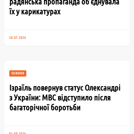
радянська пропаганда об’єднувала
їх у карикатурах
28.07.2026
НОВИНИ
Ізраїль повернув статус Олександрі
з України: МВС відступило після
багаторічної боротьби
01.08.2026