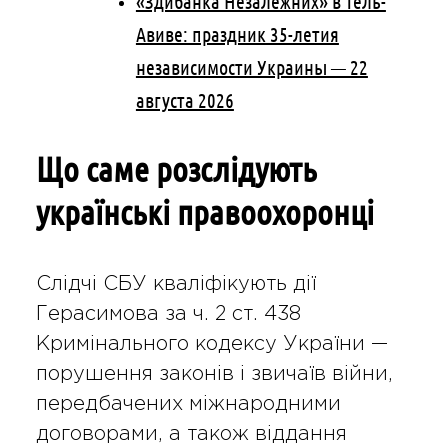
«Здибанка Незалежних» в Тель-
Авиве: праздник 35-летия
независимости Украины — 22
августа 2026
Що саме розслідують
українські правоохоронці
Слідчі СБУ кваліфікують дії
Герасимова за ч. 2 ст. 438
Кримінального кодексу України —
порушення законів і звичаїв війни,
передбачених міжнародними
договорами, а також віддання