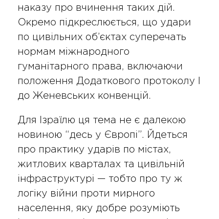
наказу про вчинення таких дій.
Окремо підкреслюється, що удари
по цивільних об’єктах суперечать
нормам міжнародного
гуманітарного права, включаючи
положення Додаткового протоколу I
до Женевських конвенцій.
Для Ізраїлю ця тема не є далекою
новиною “десь у Європі”. Йдеться
про практику ударів по містах,
житлових кварталах та цивільній
інфраструктурі — тобто про ту ж
логіку війни проти мирного
населення, яку добре розуміють