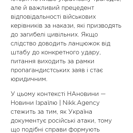
але й важливий прецедент
відповідальності військових
керівників за накази, які призводять
до загибелі цивільних. Якщо
слідство доводить ланцюжок від
штабу до конкретного удару,
питання виходить за рамки
пропагандистських заяв і стає
юридичним.
У цьому контексті НАновини —
Новини Ізраїлю | Nikk.Agency
стежить за тим, як Україна
документує російські атаки, тому
що подібні справи формують