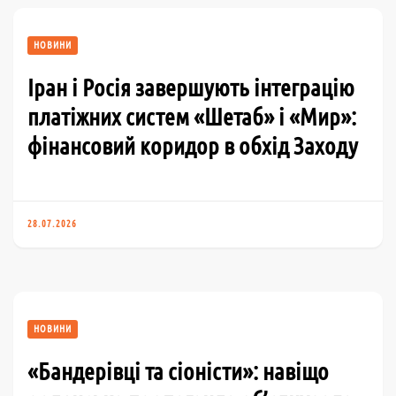
НОВИНИ
Іран і Росія завершують інтеграцію
платіжних систем «Шетаб» і «Мир»:
фінансовий коридор в обхід Заходу
28.07.2026
НОВИНИ
«Бандерівці та сіоністи»: навіщо