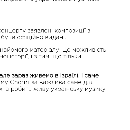
концерту заявлені композиції з
е були офіційно видані.
найомого матеріалу. Це можливість
 історії, і з тим, що тільки
але зараз живемо в Ізраїлі. І саме
ому Chornitsa важлива саме для
в», а робить живу українську музику