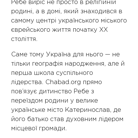
Ребе виріс не просто в релігійній
родині, а в домі, який знаходився в
самому центрі українського міського
єврейського життя початку ХХ
століття.
Саме тому Україна для нього — не
тільки географія народження, але й
перша школа суспільного
лідерства. Chabad.org прямо
пов’язує дитинство Ребе з
переїздом родини у велике
українське місто Катеринослав, де
його батько став духовним лідером
місцевої громади.