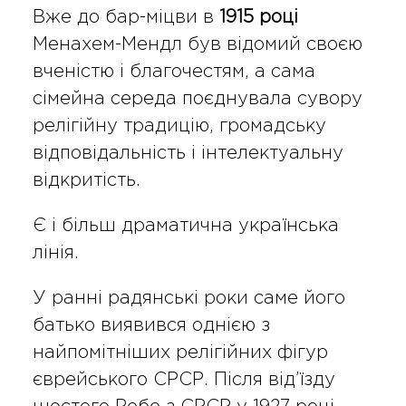
Вже до бар-міцви в
1915 році
Менахем-Мендл був відомий своєю
вченістю і благочестям, а сама
сімейна середа поєднувала сувору
релігійну традицію, громадську
відповідальність і інтелектуальну
відкритість.
Є і більш драматична українська
лінія.
У ранні радянські роки саме його
батько виявився однією з
найпомітніших релігійних фігур
єврейського СРСР. Після від’їзду