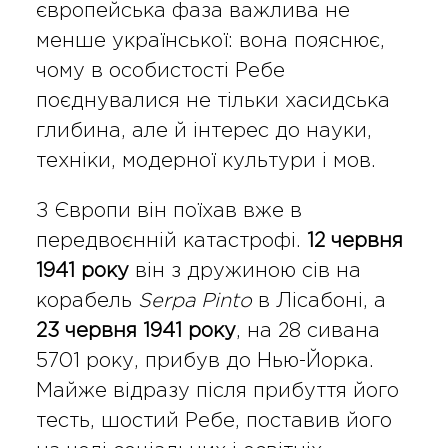
європейська фаза важлива не
менше української: вона пояснює,
чому в особистості Ребе
поєднувалися не тільки хасидська
глибина, але й інтерес до науки,
техніки, модерної культури і мов.
З Європи він поїхав вже в
передвоєнній катастрофі.
12 червня
1941 року
він з дружиною сів на
корабель
Serpa Pinto
в Лісабоні, а
23 червня 1941 року
, на 28 сивана
5701 року, прибув до Нью-Йорка.
Майже відразу після прибуття його
тесть, шостий Ребе, поставив його