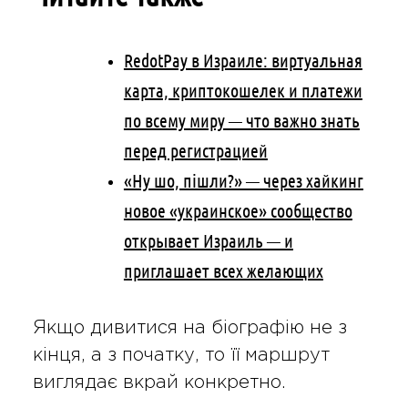
RedotPay в Израиле: виртуальная
карта, криптокошелек и платежи
по всему миру — что важно знать
перед регистрацией
«Ну шо, пішли?» — через хайкинг
новое «украинское» сообщество
открывает Израиль — и
приглашает всех желающих
Якщо дивитися на біографію не з
кінця, а з початку, то її маршрут
виглядає вкрай конкретно.