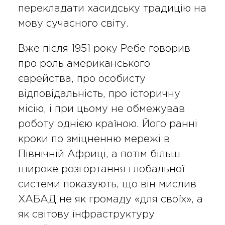
перекладати хасидську традицію на
мову сучасного світу.
Вже після 1951 року Ребе говорив
про роль американського
єврейства, про особисту
відповідальність, про історичну
місію, і при цьому не обмежував
роботу однією країною. Його ранні
кроки по зміцненню мережі в
Північній Африці, а потім більш
широке розгортання глобальної
системи показують, що він мислив
ХАБАД не як громаду «для своїх», а
як світову інфраструктуру