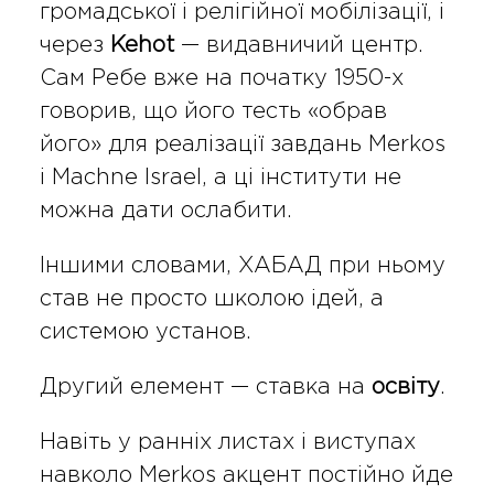
громадської і релігійної мобілізації, і
через
Kehot
— видавничий центр.
Сам Ребе вже на початку 1950-х
говорив, що його тесть «обрав
його» для реалізації завдань Merkos
і Machne Israel, а ці інститути не
можна дати ослабити.
Іншими словами, ХАБАД при ньому
став не просто школою ідей, а
системою установ.
Другий елемент — ставка на
освіту
.
Навіть у ранніх листах і виступах
навколо Merkos акцент постійно йде