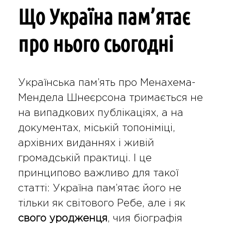
Що Україна пам’ятає
про нього сьогодні
Українська пам’ять про Менахема-
Мендела Шнеєрсона тримається не
на випадкових публікаціях, а на
документах, міській топоніміці,
архівних виданнях і живій
громадській практиці. І це
принципово важливо для такої
статті: Україна пам’ятає його не
тільки як світового Ребе, але і як
свого уродженця
, чия біографія