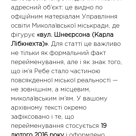
адресний об’єкт: це видно по
офіційним матеріалам Управління
освіти Миколаївської міськради, де
фігурує
«вул. Шнеєрсона (Карла
Лібкнехта)»
. Для статті це важливо
не тільки як формальний факт
перейменування, але і як знак того,
що ім’я Ребе стало частиною
повсякденної міської реальності —
не зовнішнім, а місцевим,
миколаївським ім’ям. У вашому
архівному тексті окремо
зафіксовано і те, що
перейменування стосується
19
лютого 2016 року
і оформлено