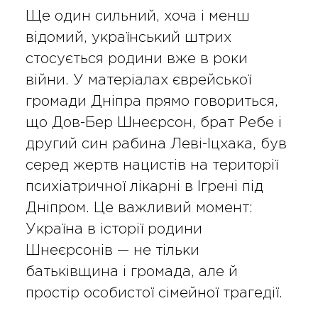
Ще один сильний, хоча і менш
відомий, український штрих
стосується родини вже в роки
війни. У матеріалах єврейської
громади Дніпра прямо говориться,
що Дов-Бер Шнеєрсон, брат Ребе і
другий син рабина Леві-Іцхака, був
серед жертв нацистів на території
психіатричної лікарні в Ігрені під
Дніпром. Це важливий момент:
Україна в історії родини
Шнеєрсонів — не тільки
батьківщина і громада, але й
простір особистої сімейної трагедії.