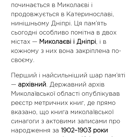
починається в Миколаєві і
продовжується в Катеринославі,
нинішньому Дніпрі. Ця пам’ять
сьогодні особливо помітна в двох
містах —
Миколаєві і Дніпрі
, і в
кожному з них вона закріплена по-
своєму.
Перший і найсильніший шар пам’яті
—
архівний
. Державний архів
Миколаївської області опублікував
реєстр метричних книг, де прямо
вказано, що книга миколаївської
синагоги з актовими записами про
народження за
1902–1903 роки