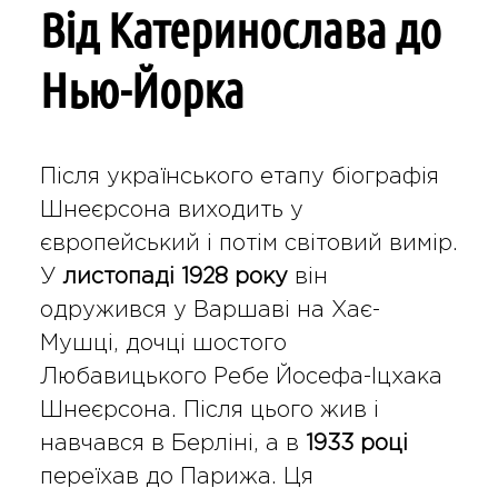
Від Катеринослава до
Нью-Йорка
Після українського етапу біографія
Шнеєрсона виходить у
європейський і потім світовий вимір.
У
листопаді 1928 року
він
одружився у Варшаві на Хає-
Мушці, дочці шостого
Любавицького Ребе Йосефа-Іцхака
Шнеєрсона. Після цього жив і
навчався в Берліні, а в
1933 році
переїхав до Парижа. Ця