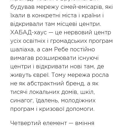
будував мережу сімей-емісарів, які
їхали в конкретні міста і країни і
відкривали там місцеві центри.
ХАБАД-хаус — це нервовий центр
усіх освітніх і громадських програм
шаліаха, а сам Ребе постійно
вимагав розширювати існуючі
центри і відкривати нові там, де
живуть євреї. Тому мережа росла
не як абстрактний бренд, а як
тисячі локальних домів, шкіл,
синагог, їдалень, молодіжних
програм і кризової допомоги.
Четвертий елемент — вміння