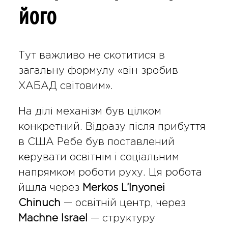
його
Тут важливо не скотитися в
загальну формулу «він зробив
ХАБАД світовим».
На ділі механізм був цілком
конкретний. Відразу після прибуття
в США Ребе був поставлений
керувати освітнім і соціальним
напрямком роботи руху. Ця робота
йшла через
Merkos L’Inyonei
Chinuch
— освітній центр, через
Machne Israel
— структуру