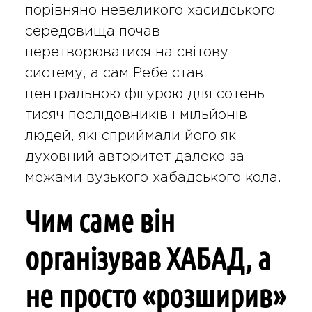
порівняно невеликого хасидського
середовища почав
перетворюватися на світову
систему, а сам Ребе став
центральною фігурою для сотень
тисяч послідовників і мільйонів
людей, які сприймали його як
духовний авторитет далеко за
межами вузького хабадського кола.
Чим саме він
організував ХАБАД, а
не просто «розширив»