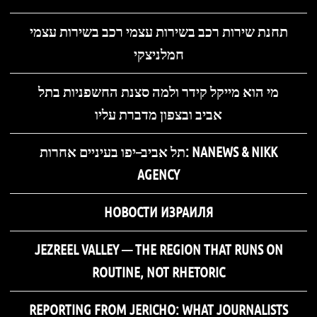
תחנת שירות רכב בשירות עצמי רכב בשירות עצמי
חמלניצקי
מי הוא מייקל קידר ולמה סצנת החשפניות בתל
אביב ובצפון מדברת עליו
תל אביב–יפו בעיניים אחרות: NANEWS & NIKK
AGENCY
НОВОСТИ ИЗРАИЛЯ
JEZREEL VALLEY — THE REGION THAT RUNS ON
ROUTINE, NOT RHETORIC
REPORTING FROM JERICHO: WHAT JOURNALISTS