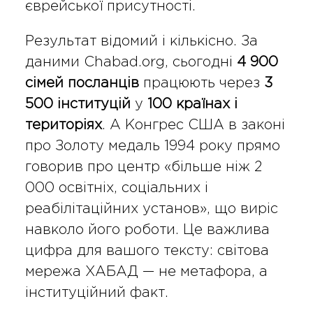
єврейської присутності.
Результат відомий і кількісно. За
даними Chabad.org, сьогодні
4 900
сімей посланців
працюють через
3
500 інституцій
у
100 країнах і
територіях
. А Конгрес США в законі
про Золоту медаль 1994 року прямо
говорив про центр «більше ніж 2
000 освітніх, соціальних і
реабілітаційних установ», що виріс
навколо його роботи. Це важлива
цифра для вашого тексту: світова
мережа ХАБАД — не метафора, а
інституційний факт.