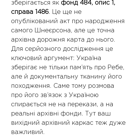
зберігається як
фонд 484, опис 1,
справа 1486
. Це ще не
опублікований акт про народження
самого Шнеєрсона, але це точна
архівна дорожня карта до нього.
Для серйозного дослідження це
ключовий аргумент: Україна
зберігає не тільки пам’ять про Ребе,
але й документальну тканину його
походження. Саме тому розмова
про його зв’язок з Україною
спирається не на перекази, а на
реальні архівні фонди. Тут ваш
вихідний архівний каркас теж дуже
важливий.