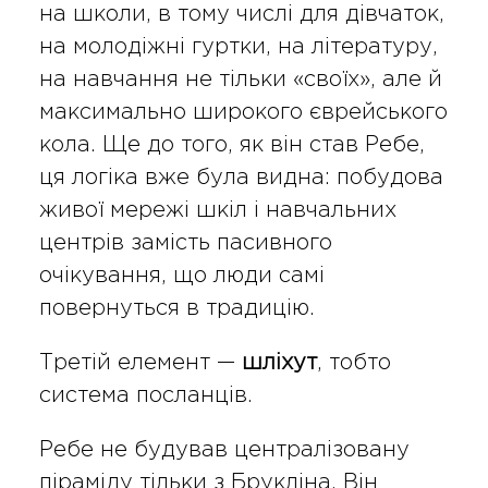
на школи, в тому числі для дівчаток,
на молодіжні гуртки, на літературу,
на навчання не тільки «своїх», але й
максимально широкого єврейського
кола. Ще до того, як він став Ребе,
ця логіка вже була видна: побудова
живої мережі шкіл і навчальних
центрів замість пасивного
очікування, що люди самі
повернуться в традицію.
Третій елемент —
шліхут
, тобто
система посланців.
Ребе не будував централізовану
піраміду тільки з Брукліна. Він