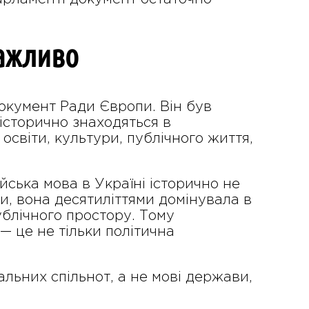
важливо
окумент Ради Європи. Він був
 історично знаходяться в
освіти, культури, публічного життя,
йська мова в Україні історично не
, вона десятиліттями домінувала в
публічного простору. Тому
 це не тільки політична
альних спільнот, а не мові держави,