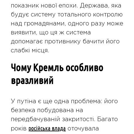
показник нової епохи. Держава, яка
будує систему тотального контролю
над громадянами, одного разу може
виявити, що ця ж система
допомагає противнику бачити його
слабкі місця.
Чому Кремль особливо
вразливий
У путіна є ще одна проблема: його
безпека побудована на
передбачуваній закритості. Багато
російська влада
років
оточувала