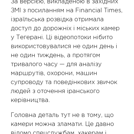
За версією, викладеною в західних
ЗМІ з посиланням на Financial Times,
ізраїльська розвідка отримала
доступ до дорожніх і міських камер
у Тегерані. Ці відеопотоки нібито
використовувалися не один день і
не один тиждень, а протягом
тривалого часу — для аналізу
маршрутів, охорони, машин
супроводу та поведінкових звичок
людей з оточення іранського
керівництва.
Головна деталь тут не в тому, що
камери можна зламати. Це давно
відомо спецслужбам, хакерам і