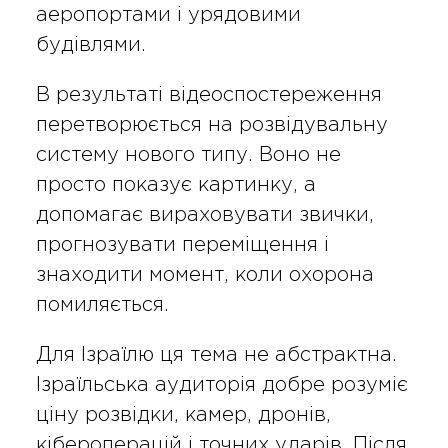
аеропортами і урядовими
будівлями.
В результаті відеоспостереження
перетворюється на розвідувальну
систему нового типу. Воно не
просто показує картинку, а
допомагає вираховувати звички,
прогнозувати переміщення і
знаходити момент, коли охорона
помиляється.
Для Ізраїлю ця тема не абстрактна.
Ізраїльська аудиторія добре розуміє
ціну розвідки, камер, дронів,
кібероперацій і точних ударів. Після