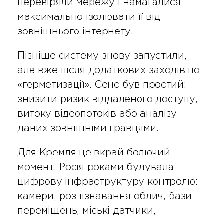
перевіряли мережу і намагалися
максимально ізолювати її від
зовнішнього інтернету.
Пізніше систему знову запустили,
але вже після додаткових заходів по
«герметизації». Сенс був простий:
знизити ризик віддаленого доступу,
витоку відеопотоків або аналізу
даних зовнішніми гравцями.
Для Кремля це вкрай болючий
момент. Росія роками будувала
цифрову інфраструктуру контролю:
камери, розпізнавання облич, бази
переміщень, міські датчики,