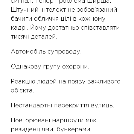
сигнал. Тепер проблема ширша.
Штучний інтелект не зобов’язаний
бачити обличчя цілі в кожному
кадрі. Йому достатньо співставляти
тисячі деталей.
Автомобіль супроводу.
Однакову групу охорони.
Реакцію людей на появу важливого
об’єкта.
Нестандартні перекриття вулиць.
Повторювані маршрути між
резиденціями, бункерами,