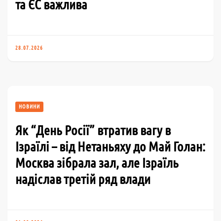
та ЄС важлива
28.07.2026
НОВИНИ
Як “День Росії” втратив вагу в
Ізраїлі – від Нетаньяху до Май Голан:
Москва зібрала зал, але Ізраїль
надіслав третій ряд влади