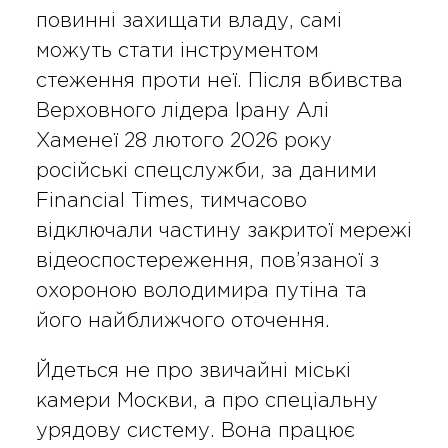
повинні захищати владу, самі
можуть стати інструментом
стеження проти неї. Після вбивства
Верховного лідера Ірану Алі
Хаменеї 28 лютого 2026 року
російські спецслужби, за даними
Financial Times, тимчасово
відключали частину закритої мережі
відеоспостереження, пов’язаної з
охороною володимира путіна та
його найближчого оточення.
Йдеться не про звичайні міські
камери Москви, а про спеціальну
урядову систему. Вона працює