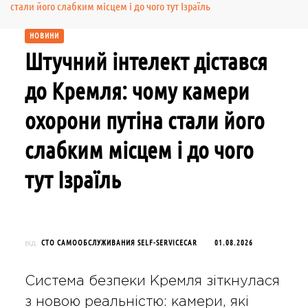
стали його слабким місцем і до чого тут Ізраїль
НОВИНИ
Штучний інтелект дістався
до Кремля: чому камери
охорони путіна стали його
слабким місцем і до чого
тут Ізраїль
СТО САМООБСЛУЖИВАНИЯ SELF-SERVICECAR
01.08.2026
від
Система безпеки Кремля зіткнулася
з новою реальністю: камери, які