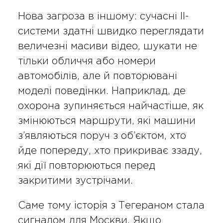
Нова загроза в іншому: сучасні ІІ-
системи здатні швидко переглядати
величезні масиви відео, шукати не
тільки обличчя або номери
автомобілів, але й повторювані
моделі поведінки. Наприклад, де
охорона зупиняється найчастіше, як
змінюються маршрути, які машини
з’являються поруч з об’єктом, хто
йде попереду, хто прикриває ззаду,
які дії повторюються перед
закритими зустрічами.
Саме тому історія з Тегераном стала
сигналом для Москви. Якщо