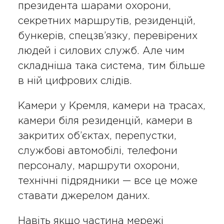
президента шарами охорони,
секретних маршрутів, резиденцій,
бункерів, спецзв’язку, перевірених
людей і силових служб. Але чим
складніша така система, тим більше
в ній цифрових слідів.
Камери у Кремля, камери на трасах,
камери біля резиденцій, камери в
закритих об’єктах, перепустки,
службові автомобілі, телефони
персоналу, маршрути охорони,
технічні підрядники — все це може
ставати джерелом даних.
Навіть якщо частина мережі