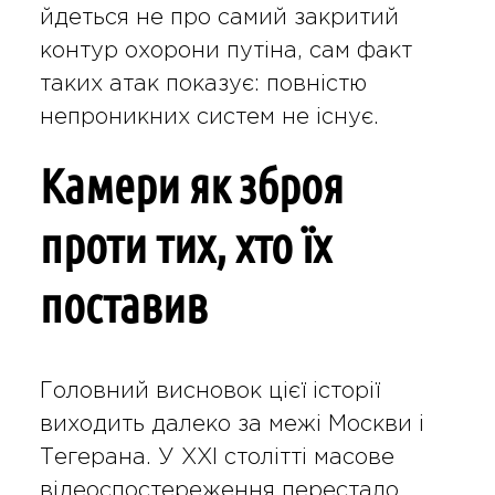
йдеться не про самий закритий
контур охорони путіна, сам факт
таких атак показує: повністю
непроникних систем не існує.
Камери як зброя
проти тих, хто їх
поставив
Головний висновок цієї історії
виходить далеко за межі Москви і
Тегерана. У XXI столітті масове
відеоспостереження перестало