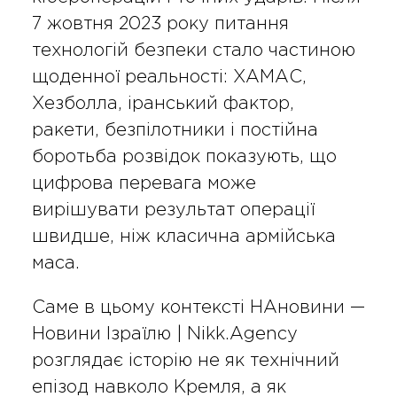
7 жовтня 2023 року питання
технологій безпеки стало частиною
щоденної реальності: ХАМАС,
Хезболла, іранський фактор,
ракети, безпілотники і постійна
боротьба розвідок показують, що
цифрова перевага може
вирішувати результат операції
швидше, ніж класична армійська
маса.
Саме в цьому контексті НАновини —
Новини Ізраїлю | Nikk.Agency
розглядає історію не як технічний
епізод навколо Кремля, а як