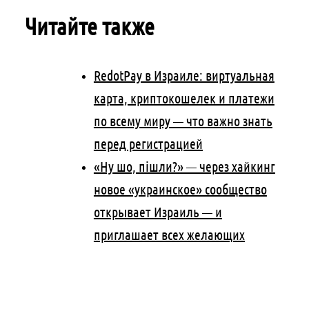
Читайте также
RedotPay в Израиле: виртуальная
карта, криптокошелек и платежи
по всему миру — что важно знать
перед регистрацией
«Ну шо, пішли?» — через хайкинг
новое «украинское» сообщество
открывает Израиль — и
приглашает всех желающих