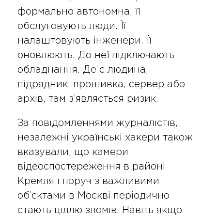
формально автономна, її
обслуговують люди. Її
налаштовують інженери. Її
оновлюють. До неї підключають
обладнання. Де є людина,
підрядник, прошивка, сервер або
архів, там з’являється ризик.
За повідомленнями журналістів,
незалежні українські хакери також
вказували, що камери
відеоспостереження в районі
Кремля і поруч з важливими
об’єктами в Москві періодично
стають ціллю зломів. Навіть якщо