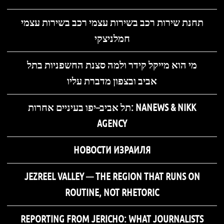
תחנת שירות רכב בשירות עצמי רכב בשירות עצמי
חמלניצקי
מי הוא מייקל קידר ולמה סצנת החשפניות בתל
אביב ובצפון מדברת עליו
תל אביב–יפו בעיניים אחרות: NANEWS & NIKK
AGENCY
НОВОСТИ ИЗРАИЛЯ
JEZREEL VALLEY — THE REGION THAT RUNS ON
ROUTINE, NOT RHETORIC
REPORTING FROM JERICHO: WHAT JOURNALISTS