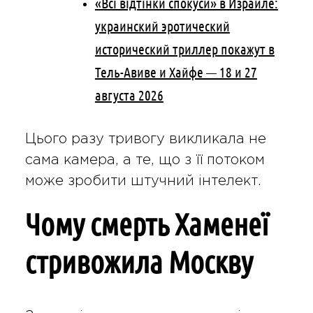
«Всі відтінки спокуси» в Израиле:
украинский эротический
исторический триллер покажут в
Тель-Авиве и Хайфе — 18 и 27
августа 2026
Цього разу тривогу викликала не
сама камера, а те, що з її потоком
може зробити штучний інтелект.
Чому смерть Хаменеї
стривожила Москву