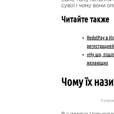
сувої і чому вони о
Читайте также
RedotPay в И
регистрацией
«Ну шо, пішл
желающих
Чому їх наз
Кумран