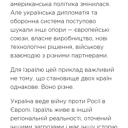
американська політика змінилася.
Але українська дипломатія та
оборонна система поступово
шукали інші опори — європейські
союзи, власне виробництво, нові
технологічні рішення, військову
взаємодію з різними партнерами.
Для Ізраїлю цей приклад важливий
не тому, що становище двох країн
однакове. Воно різне.
Україна веде війну проти Росії в
Європі. Ізраїль живе в іншій
регіональній реальності, оточений
іншими загрозами і має іншу історію