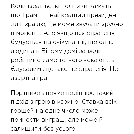
Коли ізраїльські політики кажуть,
що Трамп — найкращий президент
для Ізраїлю, це може звучати зручно
в моменті. Але якщо вся стратегія
будується на очікуванні, що одна
людина в Білому домі завжди
робитиме саме те, чого чекають в
Єрусалимі, це вже не стратегія. Це
азартна гра.
Портников прямо порівнює такий
підхід з грою в казино. Ставка всіх
грошей на одне число може
принести виграш, але може й
залишити без усього.