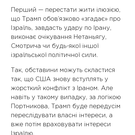
Перший — перестати жити ілюзією,
що Трамп обов’язково «згадає» про
Ізраїль, завдасть удару по Ірану,
виконає очікування Нетаньягу,
Смотрича чи будь-якої іншої
ізраїльської політичної сили.
Так, обставини можуть скластися
так, що США знову вступлять у
жорсткий конфлікт з Іраном. Але
навіть у такому випадку, за логікою
Портникова, Трамп буде передусім
переслідувати власні інтереси, а
вже потім враховувати інтереси
Ізраїлю.