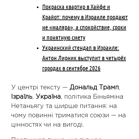
Покраска квартир в Хайфе и
Крайот: почему в Израиле продают
не «маляра», а спокойствие, сроки
и понятную смету
Украинский стендап в Израиле:
Антон Лирник выступит в четырёх
городах в сентябре 2026
У центрі тексту —
Дональд Трамп
,
Ізраїль
,
Україна
, політика Біньяміна
Нетаньягу та ширше питання: на
чому повинні триматися союзи — на
цінностях чи на вигоді.