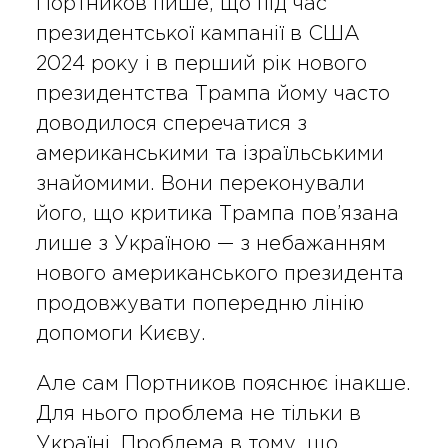
Портников пише, що під час
президентської кампанії в США
2024 року і в перший рік нового
президентства Трампа йому часто
доводилося сперечатися з
американськими та ізраїльськими
знайомими. Вони переконували
його, що критика Трампа пов’язана
лише з Україною — з небажанням
нового американського президента
продовжувати попередню лінію
допомоги Києву.
Але сам Портников пояснює інакше.
Для нього проблема не тільки в
Україні. Проблема в тому, що