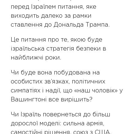
перед Ізраїлем питання, яке
виходить далеко за рамки
ставлення до Дональда Трампа.
Це питання про те, якою буде
ізраїльська стратегія безпеки в
найближчі роки.
Чи буде вона побудована на
особистих зв’язках, політичних
симпатіях і надії, що «наш чоловік» у
Вашингтоні все вирішить?
Чи Ізраїль повернеться до більш
дорослої моделі: сильна армія,
самостійні рішення, союз з США,