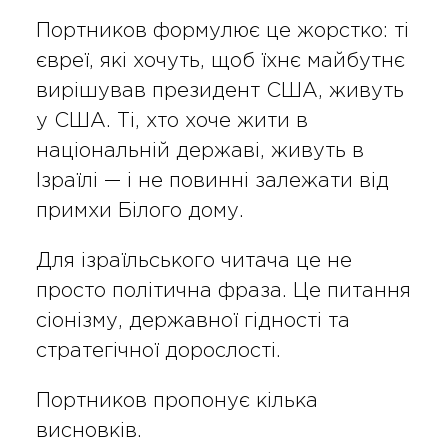
Портников формулює це жорстко: ті
євреї, які хочуть, щоб їхнє майбутнє
вирішував президент США, живуть
у США. Ті, хто хоче жити в
національній державі, живуть в
Ізраїлі — і не повинні залежати від
примхи Білого дому.
Для ізраїльського читача це не
просто політична фраза. Це питання
сіонізму, державної гідності та
стратегічної дорослості.
Портников пропонує кілька
висновків.