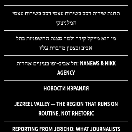
תחנת שירות רכב בשירות עצמי רכב בשירות עצמי
חמלניצקי
מי הוא מייקל קידר ולמה סצנת החשפניות בתל
אביב ובצפון מדברת עליו
תל אביב–יפו בעיניים אחרות: NANEWS & NIKK
AGENCY
НОВОСТИ ИЗРАИЛЯ
JEZREEL VALLEY — THE REGION THAT RUNS ON
ROUTINE, NOT RHETORIC
REPORTING FROM JERICHO: WHAT JOURNALISTS