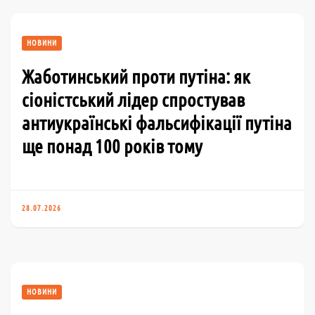
НОВИНИ
Жаботинський проти путіна: як
сіоністський лідер спростував
антиукраїнські фальсифікації путіна
ще понад 100 років тому
28.07.2026
НОВИНИ