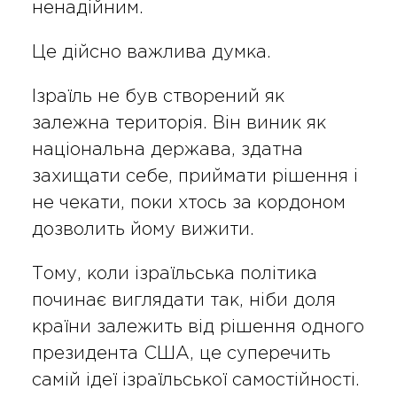
ненадійним.
Це дійсно важлива думка.
Ізраїль не був створений як
залежна територія. Він виник як
національна держава, здатна
захищати себе, приймати рішення і
не чекати, поки хтось за кордоном
дозволить йому вижити.
Тому, коли ізраїльська політика
починає виглядати так, ніби доля
країни залежить від рішення одного
президента США, це суперечить
самій ідеї ізраїльської самостійності.