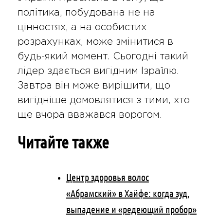
політика, побудована не на
цінностях, а на особистих
розрахунках, може змінитися в
будь-який момент. Сьогодні такий
лідер здається вигідним Ізраїлю.
Завтра він може вирішити, що
вигідніше домовлятися з тими, хто
ще вчора вважався ворогом.
Читайте также
Центр здоровья волос
«Абрaмский» в Хайфе: когда зуд,
выпадение и «редеющий пробор»