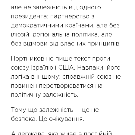
але не залежність від одного
президента; партнерство з
демократичними країнами, але без
ілюзій; регіональна політика, але
без відмови від власних принципів.
Портников не пише текст проти
союзу Ізраїлю і США. Навпаки, його
логіка в іншому: справжній союз не
повинен перетворюватися на
політичну залежність.
Тому що залежність — це не
безпека. Це очікування.
А держава, яка живе в постійній