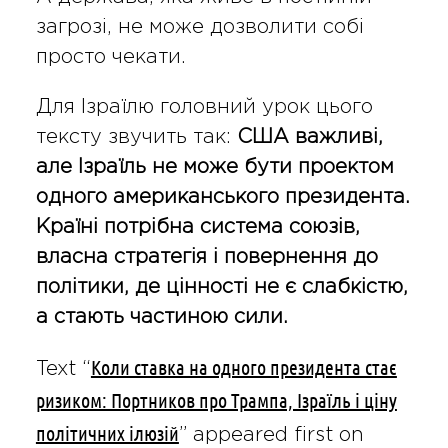
загрозі, не може дозволити собі
просто чекати.
Для Ізраїлю головний урок цього
тексту звучить так:
США важливі,
але Ізраїль не може бути проектом
одного американського президента.
Країні потрібна система союзів,
власна стратегія і повернення до
політики, де цінності не є слабкістю,
а стають частиною сили.
Коли ставка на одного президента стає
Text “
ризиком: Портников про Трампа, Ізраїль і ціну
політичних ілюзій
” appeared first on