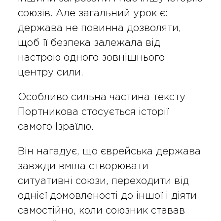
союзів. Але загальний урок є:
держава не повинна дозволяти,
щоб її безпека залежала від
настрою одного зовнішнього
центру сили.
Особливо сильна частина тексту
Портникова стосується історії
самого Ізраїлю.
Він нагадує, що єврейська держава
завжди вміла створювати
ситуативні союзи, переходити від
однієї домовленості до іншої і діяти
самостійно, коли союзник ставав