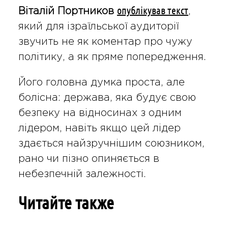
опублікував текст
Віталій Портников
,
який для ізраїльської аудиторії
звучить не як коментар про чужу
політику, а як пряме попередження.
Його головна думка проста, але
болісна: держава, яка будує свою
безпеку на відносинах з одним
лідером, навіть якщо цей лідер
здається найзручнішим союзником,
рано чи пізно опиняється в
небезпечній залежності.
Читайте также