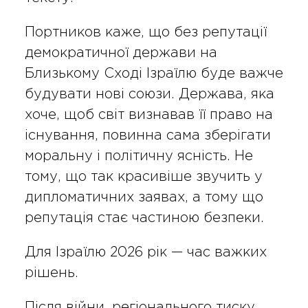
Портников каже, що без репутації
демократичної держави на
Близькому Сході Ізраїлю буде важче
будувати нові союзи. Держава, яка
хоче, щоб світ визнавав її право на
існування, повинна сама зберігати
моральну і політичну ясність. Не
тому, що так красивіше звучить у
дипломатичних заявах, а тому що
репутація стає частиною безпеки.
Для Ізраїлю 2026 рік — час важких
рішень.
Після війни, регіонального тиску,