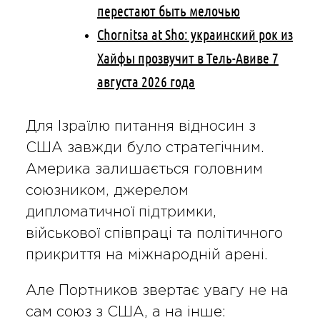
перестают быть мелочью
Chornitsa at Sho: украинский рок из
Хайфы прозвучит в Тель-Авиве 7
августа 2026 года
Для Ізраїлю питання відносин з
США завжди було стратегічним.
Америка залишається головним
союзником, джерелом
дипломатичної підтримки,
військової співпраці та політичного
прикриття на міжнародній арені.
Але Портников звертає увагу не на
сам союз з США, а на інше: