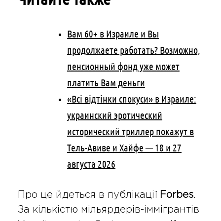
Вам 60+ в Израиле и Вы
продолжаете работать? Возможно,
пенсионный фонд уже может
платить Вам деньги
«Всі відтінки спокуси» в Израиле:
украинский эротический
исторический триллер покажут в
Тель-Авиве и Хайфе — 18 и 27
августа 2026
Про це йдеться в публікації
Forbes
.
За кількістю мільярдерів-іммігрантів