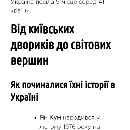
Україна посіла 9 місце серед 41
країни.
Від київських
двориків до світових
вершин
Як починалися їхні історії в
Україні
Ян Кум
народився у
лютому 1976 року на