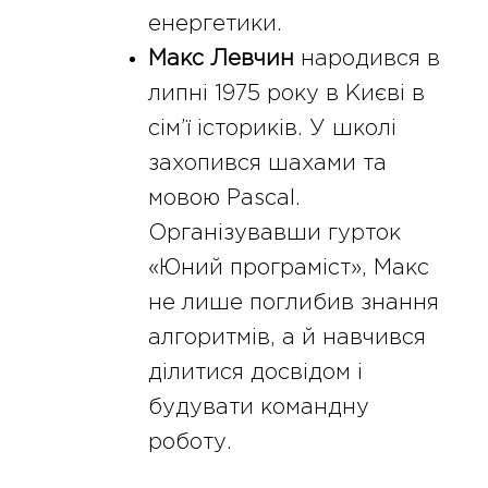
енергетики.
Макс Левчин
народився в
липні 1975 року в Києві в
сім’ї істориків. У школі
захопився шахами та
мовою Pascal.
Організувавши гурток
«Юний програміст», Макс
не лише поглибив знання
алгоритмів, а й навчився
ділитися досвідом і
будувати командну
роботу.