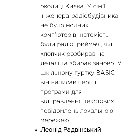
околиці Києва. У сім’ї
інженера-радіобудівника
не було модних
комп’ютерів, натомість
були радіоприймачі, які
хлопчик розбирав на
деталі та збирав заново. У
шкільному гуртку BASIC
він написав перші
програми для
відправлення текстових
повідомлень локальною
мережею.
Леонід Радвінський