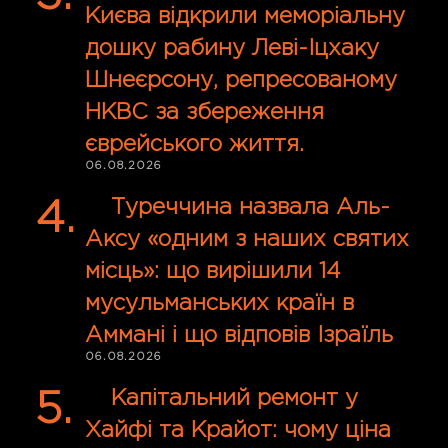
Києва відкрили меморіальну
дошку рабину Леві-Іцхаку
Шнеєрсону, репресованому
НКВС за збереження
єврейського життя.
06.08.2026
Туреччина назвала Аль-
Аксу «одним з наших святих
місць»: що вирішили 14
мусульманських країн в
Аммані і що відповів Ізраїль
06.08.2026
Капітальний ремонт у
Хайфі та Крайот: чому ціна