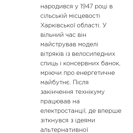
народився у 1947 році в
сільській місцевості
Харківської області. У
вільний час він
майстрував моделі
вітряків із велосипедних
спиць і консервних банок,
мріючи про енергетичне
майбутнє. Після
закінчення технікуму
працював на
електростанції, де вперше
зіткнувся з ідеями
альтернативної