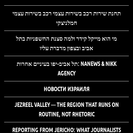
תחנת שירות רכב בשירות עצמי רכב בשירות עצמי
חמלניצקי
מי הוא מייקל קידר ולמה סצנת החשפניות בתל
אביב ובצפון מדברת עליו
תל אביב–יפו בעיניים אחרות: NANEWS & NIKK
AGENCY
НОВОСТИ ИЗРАИЛЯ
JEZREEL VALLEY — THE REGION THAT RUNS ON
ROUTINE, NOT RHETORIC
REPORTING FROM JERICHO: WHAT JOURNALISTS