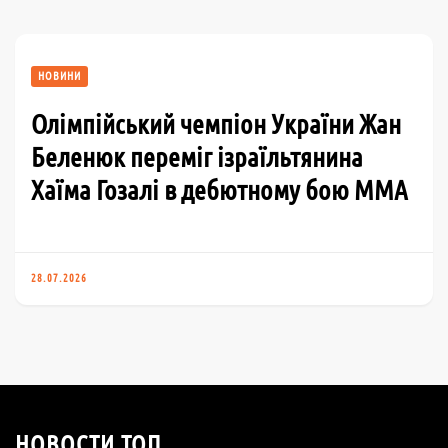
НОВИНИ
Олімпійський чемпіон України Жан
Беленюк переміг ізраїльтянина
Хаїма Гозалі в дебютному бою ММА
28.07.2026
НОВОСТИ ТОП