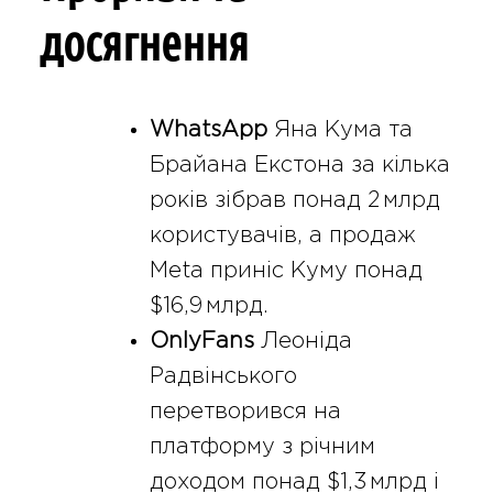
досягнення
WhatsApp
Яна Кума та
Брайана Екстона за кілька
років зібрав понад 2 млрд
користувачів, а продаж
Meta приніс Куму понад
$16,9 млрд.
OnlyFans
Леоніда
Радвінського
перетворився на
платформу з річним
доходом понад $1,3 млрд і