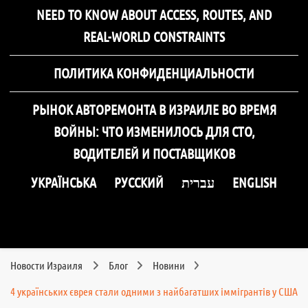
NEED TO KNOW ABOUT ACCESS, ROUTES, AND
REAL-WORLD CONSTRAINTS
ПОЛИТИКА КОНФИДЕНЦИАЛЬНОСТИ
РЫНОК АВТОРЕМОНТА В ИЗРАИЛЕ ВО ВРЕМЯ
ВОЙНЫ: ЧТО ИЗМЕНИЛОСЬ ДЛЯ СТО,
ВОДИТЕЛЕЙ И ПОСТАВЩИКОВ
УКРАЇНСЬКА
РУССКИЙ
עברית
ENGLISH
Новости Израиля
Блог
Новини
4 українських єврея стали одними з найбагатших іммігрантів у США