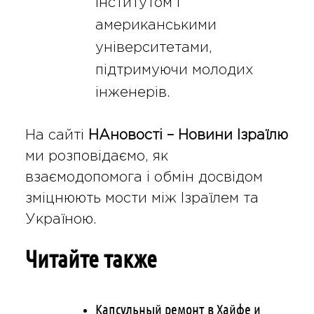
інститутом і
американськими
університетами,
підтримуючи молодих
інженерів.
На сайті
НАновості – Новини Ізраїлю
ми розповідаємо, як
взаємодопомога і обмін досвідом
зміцнюють мости між Ізраїлем та
Україною.
Читайте также
Капсульный ремонт в Хайфе и