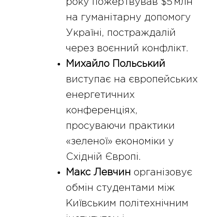
року пожертвував $5 млн
на гуманітарну допомогу
Україні, постраждалій
через воєнний конфлікт.
Михайло Польський
виступає на європейських
енергетичних
конференціях,
просуваючи практики
«зеленої» економіки у
Східній Європі.
Макс Левчин
організовує
обмін студентами між
Київським політехнічним