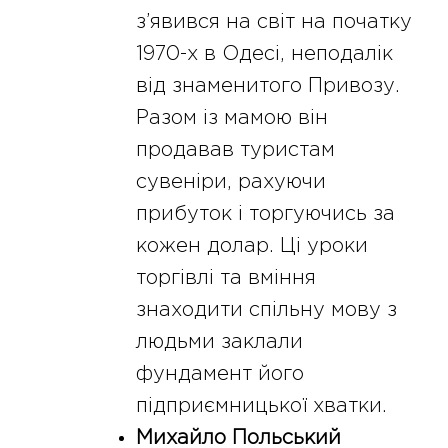
з’явився на світ на початку
1970-х в Одесі, неподалік
від знаменитого Привозу.
Разом із мамою він
продавав туристам
сувеніри, рахуючи
прибуток і торгуючись за
кожен долар. Ці уроки
торгівлі та вміння
знаходити спільну мову з
людьми заклали
фундамент його
підприємницької хватки.
Михайло Польський