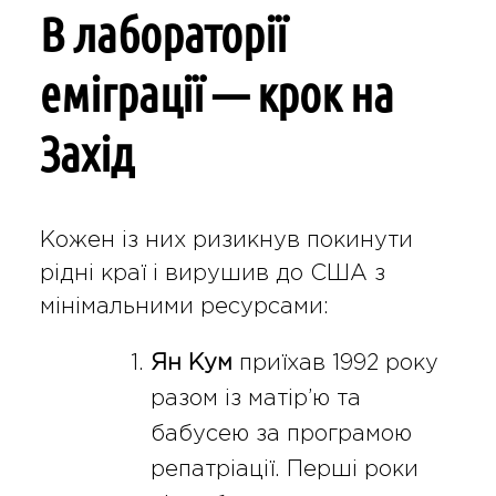
В лабораторії
еміграції — крок на
Захід
Кожен із них ризикнув покинути
рідні краї і вирушив до США з
мінімальними ресурсами:
Ян Кум
приїхав 1992 року
разом із матір’ю та
бабусею за програмою
репатріації. Перші роки