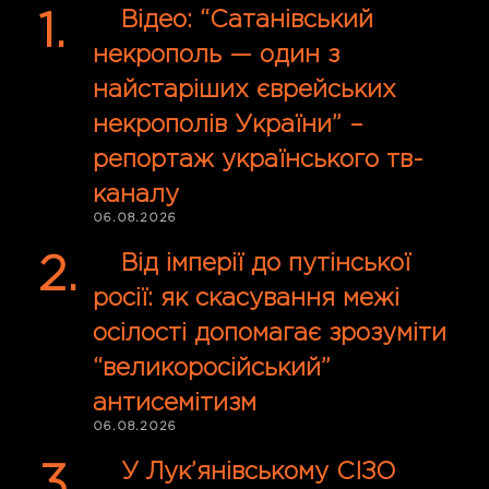
Відео: “Сатанівський
некрополь — один з
найстаріших єврейських
некрополів України” –
репортаж українського тв-
каналу
06.08.2026
Від імперії до путінської
росії: як скасування межі
осілості допомагає зрозуміти
“великоросійський”
антисемітизм
06.08.2026
У Лук’янівському СІЗО