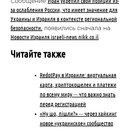
Иран укрепил свои позиции из-
Сообщение
за ослабления России, что имеет значение для
Украины и Израиля в контексте региональной
безопасности.
появились сначала на
Новости Израиля israeli-news.nikk.co.il
.
Читайте также
RedotPay в Израиле: виртуальная
карта, криптокошелек и платежи
по всему миру — что важно знать
перед регистрацией
«Ну шо, пішли?» — через хайкинг
новое «украинское» сообщество