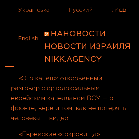
Українська
Русский
עברית
НАНОВОСТИ
English
НОВОСТИ ИЗРАИЛЯ
NIKK.AGENCY
«Это капец»: откровенный
разговор с ортодоксальным
еврейским капелланом ВСУ — о
фронте, вере и том, как не потерять
человека — видео
06.08.2026
«Еврейские «сокровища»