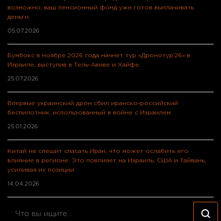
возможно, ваш пенсионный фонд уже готов выплачивать
деньги.
05.07.2026
Бумбокс в ноябре 2026 года начнет тур «Дронотур’26» в
Израиле, выступив в Тель-Авиве и Хайфе.
25.07.2026
Впервые украинский дрон сбил иранско-российский
беспилотник, использованный в войне с Израилем
25.01.2026
Китай не спешит спасать Иран, что может ослабить его
влияние в регионе. Это повлияет на Израиль, США и Тайвань,
усиливая их позиции.
14.04.2026
Ищите