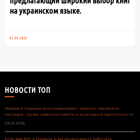
предлагающий широкий выбор книг
на украинском языке.
01.06.2026
НОВОСТИ ТОП
Мацевы в Украине восстанавливают забытое еврейское
наследие, служа символом памяти и культурной идентичности.
29.05.2026
Если вам 60+ в Израиле и вы продолжаете работать,