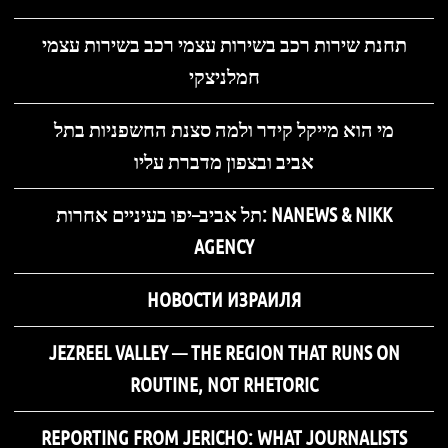
תחנת שירות רכב בשירות עצמי רכב בשירות עצמי
חמלניצקי
מי הוא מייקל קידר ולמה סצנת החשפניות בתל
אביב ובצפון מדברת עליו
תל אביב–יפו בעיניים אחרות: NANEWS & NIKK
AGENCY
НОВОСТИ ИЗРАИЛЯ
JEZREEL VALLEY — THE REGION THAT RUNS ON
ROUTINE, NOT RHETORIC
REPORTING FROM JERICHO: WHAT JOURNALISTS