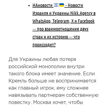
НАновости
– Новости
Израиля и Украины Nikk.Agency в
WhatsApp, Telegram, X и Facebook
— про взаимоотношения двух
стран и их историю — что
происходит?
Для Украины любая потеря
российской монополии внутри
такого блока имеет значение. Если
Кремль больше не воспринимается
как главный игрок, ему сложнее
навязывать партнерам собственную
повестку. Москва хочет, чтобы