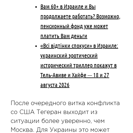
Вам 60+ в Израиле и Вы
продолжаете работать? Возможно,
пенсионный фонд уже может
платить Вам деньги
«Всі відтінки спокуси» в Израиле:
украинский эротический
исторический триллер покажут в
Тель-Авиве и Хайфе — 18 и 27
августа 2026
После очередного витка конфликта
со США Тегеран выходит из
ситуации более уверенно, чем
Москва. Для Украины это может